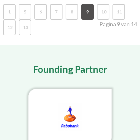
1
5
6
7
8
9
10
11
..
Pagina 9 van 14
12
13
Founding Partner