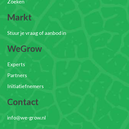
Zoeken
Markt
Stuur je vraag of aanbod in
WeGrow
Experts
Partners
Initiatiefnemers
Contact
info@we-grow.nl