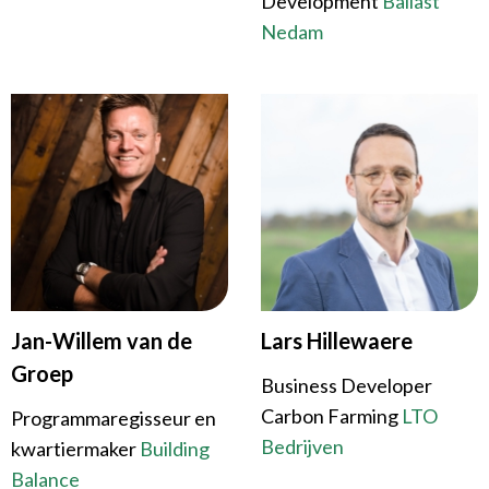
Development
Ballast
Nedam
Jan-Willem van de
Lars Hillewaere
Groep
Business Developer
Carbon Farming
LTO
Programmaregisseur en
Bedrijven
kwartiermaker
Building
Balance