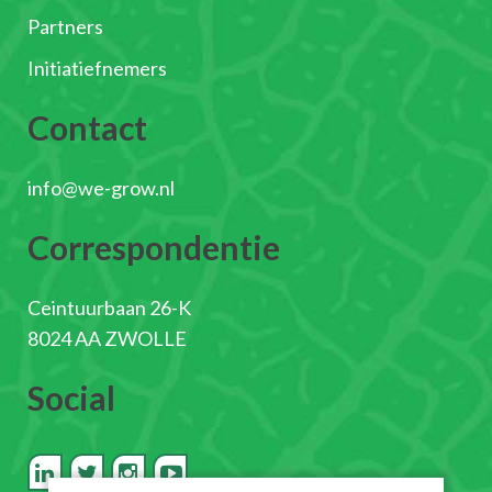
Partners
Initiatiefnemers
Contact
info@we-grow.nl
Correspondentie
Ceintuurbaan 26-K
8024 AA ZWOLLE
Social