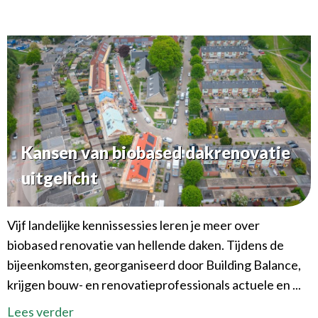
Kansen van biobased dakrenovatie
uitgelicht
Vijf landelijke kennissessies leren je meer over
biobased renovatie van hellende daken. Tijdens de
bijeenkomsten, georganiseerd door Building Balance,
krijgen bouw- en renovatieprofessionals actuele en ...
Lees verder