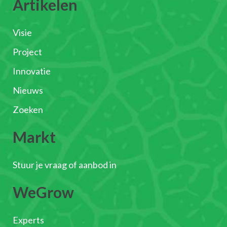
Artikelen
Visie
Project
Innovatie
Nieuws
Zoeken
Markt
Stuur je vraag of aanbod in
WeGrow
Experts