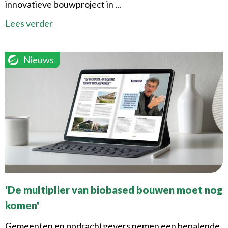
innovatieve bouwproject in ...
Lees verder
Nieuws
'De multiplier van biobased bouwen moet nog
komen'
Gemeenten en opdrachtgevers nemen een bepalende