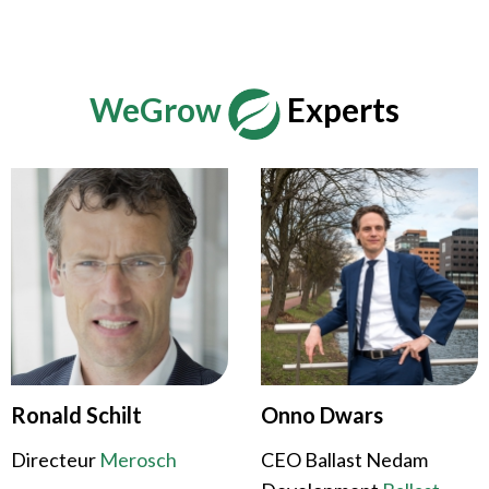
WeGrow
Experts
Ronald Schilt
Onno Dwars
Directeur
Merosch
CEO Ballast Nedam