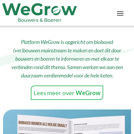
Toggl
navig
Platform WeGrow is opgericht om biobased
(ver)bouwen mainstream te maken en doet dit door
bouwers en boeren te informeren en met elkaar te
verbinden rond dit thema. Samen werken we aan een
duurzaam verdienmodel voor de hele keten.
Lees meer over
WeGrow