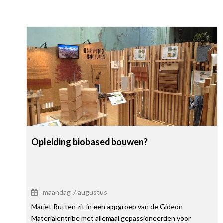
Opleiding biobased bouwen?
maandag 7 augustus
Marjet Rutten zit in een appgroep van de Gideon
Materialentribe met allemaal gepassioneerden voor