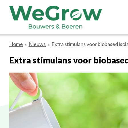
Home
»
Nieuws
» Extra stimulans voor biobased isol
Extra stimulans voor biobased