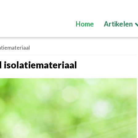
Home
Artikelen
atiemateriaal
 isolatiemateriaal