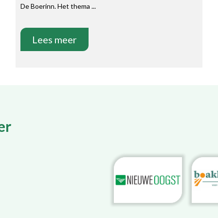
De Boerinn. Het thema ...
Lees meer
er