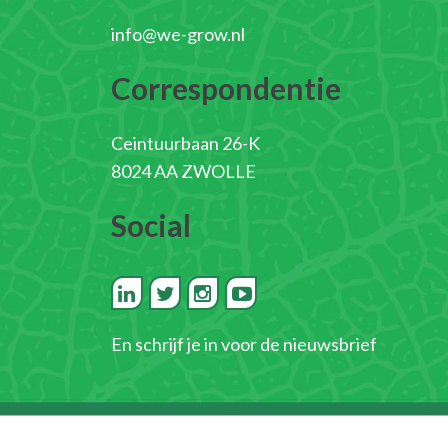
info@we-grow.nl
Correspondentie
Ceintuurbaan 26-K
8024 AA ZWOLLE
Social
En
schrijf je in voor de nieuwsbrief