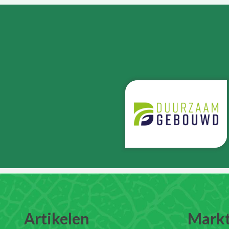
Artikelen
Mark