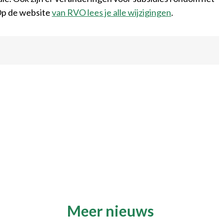
Op de website
van RVO lees je alle wijzigingen
.
Meer nieuws