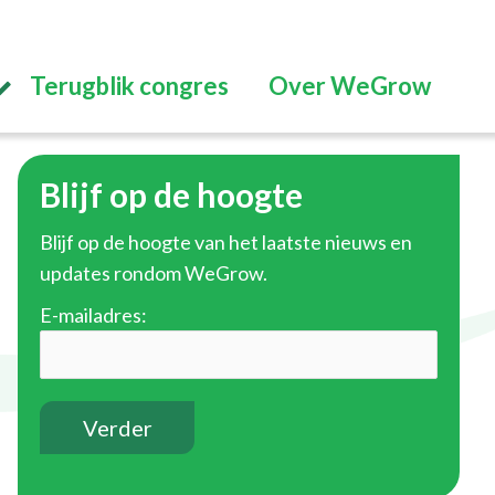
Terugblik congres
Over WeGrow
Blijf op de hoogte
Blijf op de hoogte van het laatste nieuws en
updates rondom WeGrow.
E-mailadres: