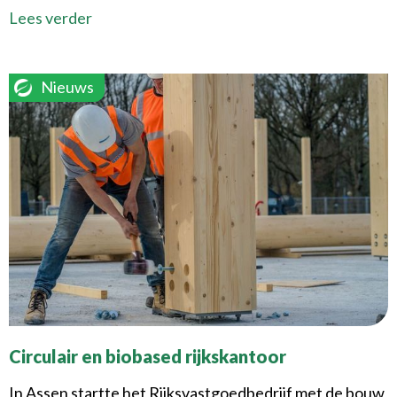
Lees verder
Nieuws
Circulair en biobased rijkskantoor
In Assen startte het Rijksvastgoedbedrijf met de bouw