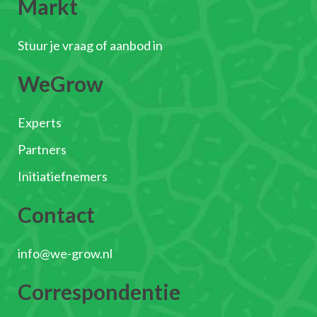
Markt
Stuur je vraag of aanbod in
WeGrow
Experts
Partners
Initiatiefnemers
Contact
info@we-grow.nl
Correspondentie