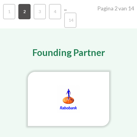
..
Pagina 2 van 14
1
2
3
4
14
Founding Partner