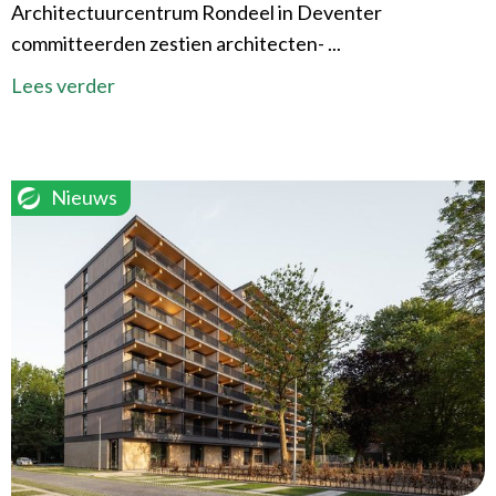
Architectuurcentrum Rondeel in Deventer
committeerden zestien architecten- ...
Lees verder
Nieuws