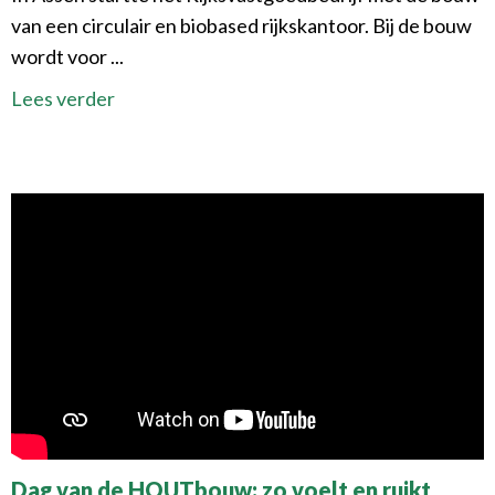
van een circulair en biobased rijkskantoor. Bij de bouw
wordt voor ...
Lees verder
Nieuws
Dag van de HOUTbouw: zo voelt en ruikt