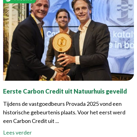
Eerste Carbon Credit uit Natuurhuis geveild
Tijdens de vastgoedbeurs Provada 2025 vond een
historische gebeurtenis plaats. Voor het eerst werd
een Carbon Credit uit ...
Lees verder