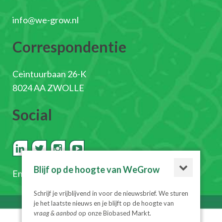
info@we-grow.nl
Correspondentie
Ceintuurbaan 26-K
8024 AA ZWOLLE
Social
Blijf op de hoogte van WeGrow
En
schrijf je in voor de nieuwsbrief
Schrijf je vrijblijvend in voor de nieuwsbrief. We sturen
je het laatste nieuws en je blijft op de hoogte van
vraag & aanbod
op onze Biobased Markt.