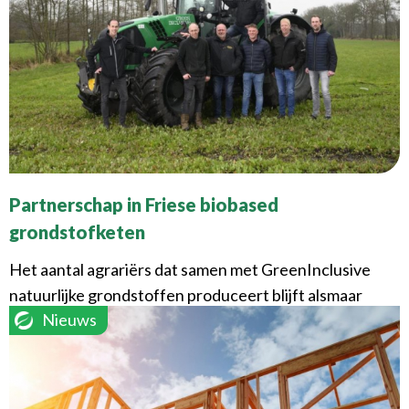
Partnerschap in Friese biobased
grondstofketen
Het aantal agrariërs dat samen met GreenInclusive
natuurlijke grondstoffen produceert blijft alsmaar
Nieuws
groeien. Met enkele ...
Lees verder