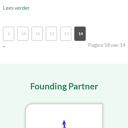
Lees verder
1
10
11
12
13
14
..
Pagina 14 van 14
Founding Partner