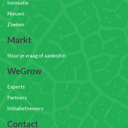
Innovatie
Nieuws
Zoeken
Markt
Stuur je vraag of aanbod in
WeGrow
Experts
Partners
Initiatiefnemers
Contact