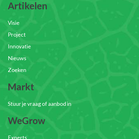
Artikelen
Visie
Project
Innovatie
Nieuws
Zoeken
Markt
Stuur je vraag of aanbod in
WeGrow
Experts