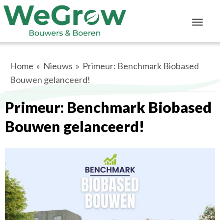
Toggl
navig
Home
»
Nieuws
» Primeur: Benchmark Biobased
Bouwen gelanceerd!
Primeur: Benchmark Biobased
Bouwen gelanceerd!