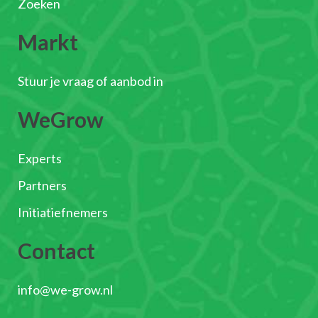
Zoeken
Markt
Stuur je vraag of aanbod in
WeGrow
Experts
Partners
Initiatiefnemers
Contact
info@we-grow.nl