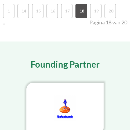
1
14
15
16
17
18
19
20
..
Pagina 18 van 20
Founding Partner