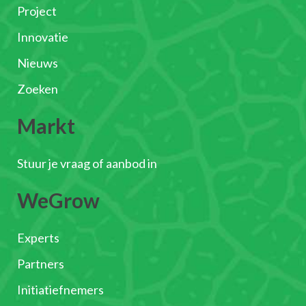
Project
Innovatie
Nieuws
Zoeken
Markt
Stuur je vraag of aanbod in
WeGrow
Experts
Partners
Initiatiefnemers