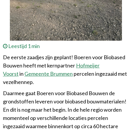
Leestijd 1 min
De eerste zaadjes zijn geplant! Boeren voor Biobased
Bouwen heeft met kernpartner
Hofmeijer
Voorst
in
Gemeente Brummen
percelen ingezaaid met
vezelhennep.
Daarmee gaat Boeren voor Biobased Bouwen de
grondstoffen leveren voor biobased bouwmaterialen!
En dit is nog maar het begin. In de hele regio worden
momenteel op verschillende locaties percelen
ingezaaid waarmee binnenkort op circa 60 hectare