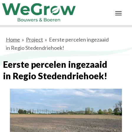
Toggl
navig
Home
»
Project
»
Eerste percelen ingezaaid
in
Regio Stedendriehoek
!
Eerste percelen ingezaaid
in
Regio Stedendriehoek
!