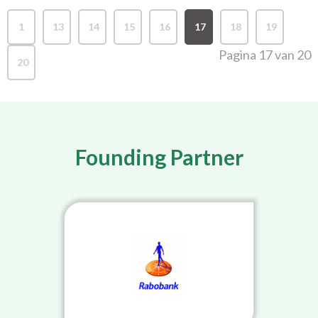
1
13
14
15
16
17
18
19
..
Pagina 17 van 20
20
Founding Partner