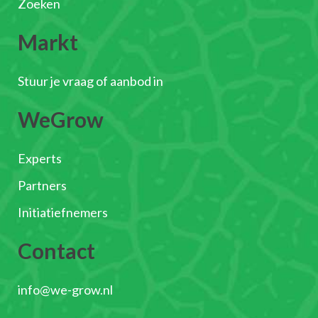
Zoeken
Markt
Stuur je vraag of aanbod in
WeGrow
Experts
Partners
Initiatiefnemers
Contact
info@we-grow.nl