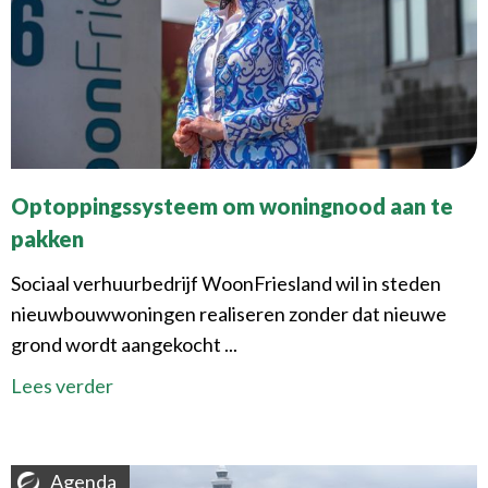
Optoppingssysteem om woningnood aan te
pakken
Sociaal verhuurbedrijf WoonFriesland wil in steden
nieuwbouwwoningen realiseren zonder dat nieuwe
grond wordt aangekocht ...
Lees verder
Agenda