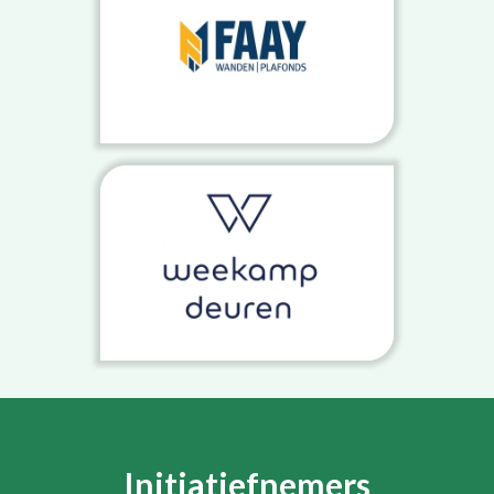
Initiatiefnemers