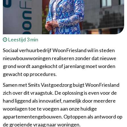
Leestijd 3 min
Sociaal verhuurbedrijf WoonFriesland wil in steden
nieuwbouwwoningen realiseren zonder dat nieuwe
grond wordt aangekocht of jarenlang moet worden
gewacht op procedures.
Samen met Smits Vastgoedzorg buigt WoonFriesland
zich over dit vraagstuk. De oplossing is even voor de
hand liggend als innovatief, namelijk door meerdere
woonlagen toe te voegen aan onze huidige
appartementengebouwen. Optoppen als antwoord op
de groeiende vraag naar woningen.