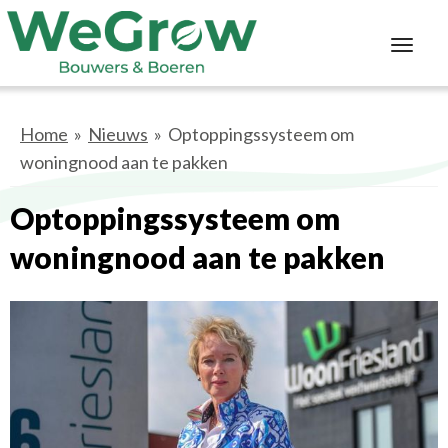
Toggl
navig
Home
»
Nieuws
» Optoppingssysteem om
woningnood aan te pakken
Optoppingssysteem om
woningnood aan te pakken