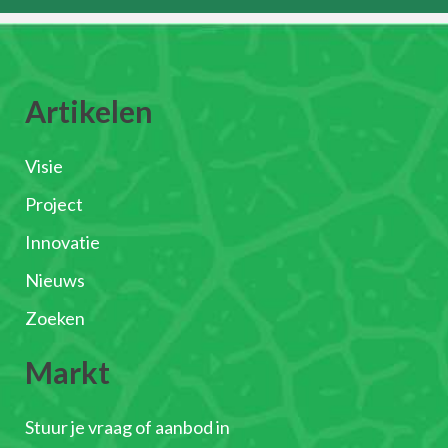
Artikelen
Visie
Project
Innovatie
Nieuws
Zoeken
Markt
Stuur je vraag of aanbod in