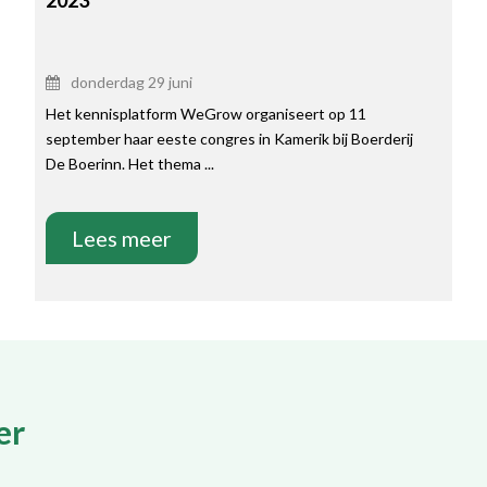
2023
donderdag 29 juni
Het kennisplatform WeGrow organiseert op 11
september haar eeste congres in Kamerik bij Boerderij
De Boerinn. Het thema ...
Lees meer
er