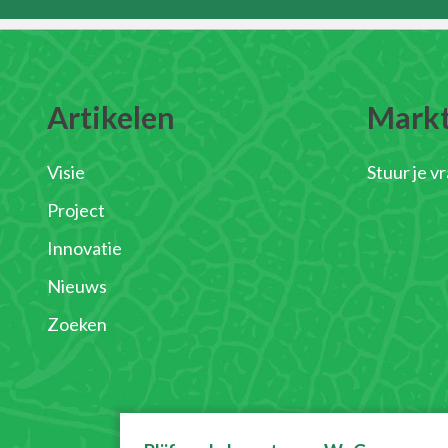
Artikelen
Mark
Visie
Stuur je v
Project
Innovatie
Nieuws
Zoeken