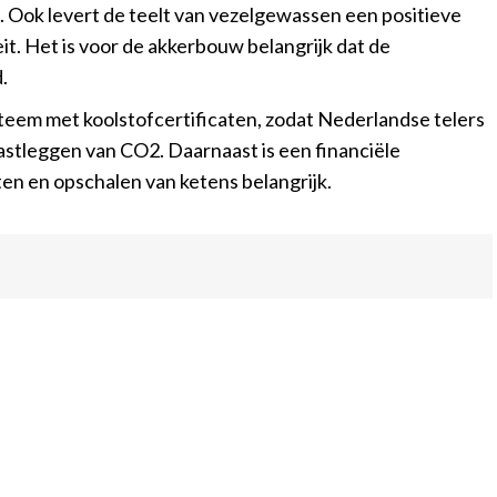
. Ook levert de teelt van vezelgewassen een positieve
. Het is voor de akkerbouw belangrijk dat de
.
eem met koolstofcertificaten, zodat Nederlandse telers
astleggen van CO2. Daarnaast is een financiële
ten en opschalen van ketens belangrijk.