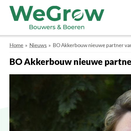
Home
»
Nieuws
» BO Akkerbouw nieuwe partner v
BO Akkerbouw nieuwe partn