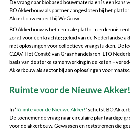
De vraag naar biobased bouwmaterialen is een kans vo
BO Akkerbouw als partner aangesloten bij het platf
Akkerbouw expert bij WeGrow.
BO Akkerbouw is het centrale platform en kenniscen
zorgt voor één krachtig geluid van de Nederlandse ak
met oplossingen voor collectieve vraagstukken. De l
CZAV, Het Comité van Graanhandelaren, LTO Nederla
basis van de sterke samenwerking in de keten – verede
Akkerbouw als sector bij aan oplossingen voor maats
Ruimte voor de Nieuwe Akker!
In ‘
Ruimte voor de Nieuwe Akker!
’ schetst BO Akker
De toenemende vraag naar circulaire plantaardige gr
voor de akkerbouw. Gewassen en reststromen die gesc