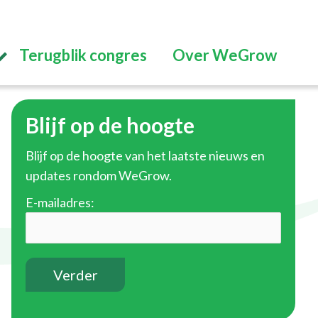
Terugblik congres
Over WeGrow
Blijf op de hoogte
Blijf op de hoogte van het laatste nieuws en
updates rondom WeGrow.
E-mailadres: