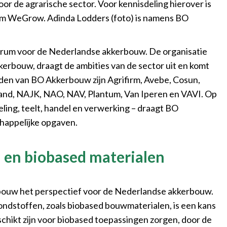
or de agrarische sector. Voor kennisdeling hierover is
orm WeGrow. Adinda Lodders (foto) is namens BO
trum voor de Nederlandse akkerbouw. De organisatie
kerbouw, draagt de ambities van de sector uit en komt
eden van BO Akkerbouw zijn Agrifirm, Avebe, Cosun,
nd, NAJK, NAO, NAV, Plantum, Van Iperen en VAVI. Op
ling, teelt, handel en verwerking – draagt BO
chappelijke opgaven.
 en biobased materialen
bouw het perspectief voor de Nederlandse akkerbouw.
ondstoffen, zoals biobased bouwmaterialen, is een kans
hikt zijn voor biobased toepassingen zorgen, door de