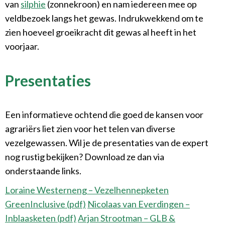
van
silphie
(zonnekroon) en nam iedereen mee op
veldbezoek langs het gewas. Indrukwekkend om te
zien hoeveel groeikracht dit gewas al heeft in het
voorjaar.
Presentaties
Een informatieve ochtend die goed de kansen voor
agrariërs liet zien voor het telen van diverse
vezelgewassen. Wil je de presentaties van de expert
nog rustig bekijken? Download ze dan via
onderstaande links.
Loraine Westerneng – Vezelhennepketen
GreenInclusive (pdf)
Nicolaas van Everdingen –
Inblaasketen (pdf)
Arjan Strootman – GLB &