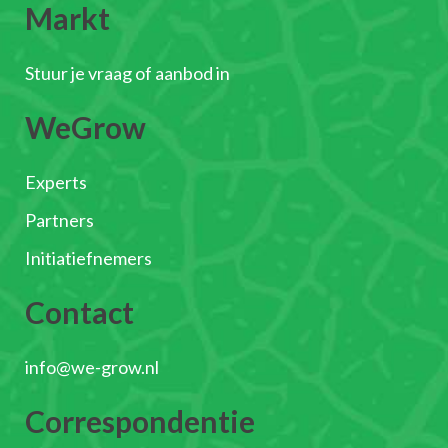
Markt
Stuur je vraag of aanbod in
WeGrow
Experts
Partners
Initiatiefnemers
Contact
info@we-grow.nl
Correspondentie