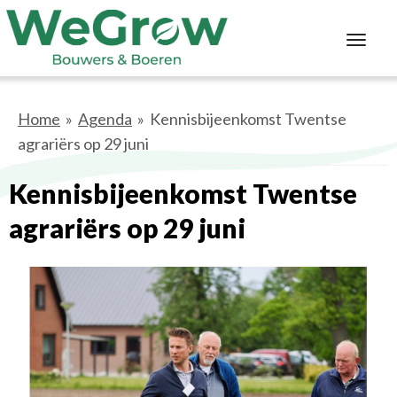
Toggl
navig
Home
»
Agenda
» Kennisbijeenkomst Twentse
agrariërs op 29 juni
Kennisbijeenkomst Twentse
agrariërs op 29 juni