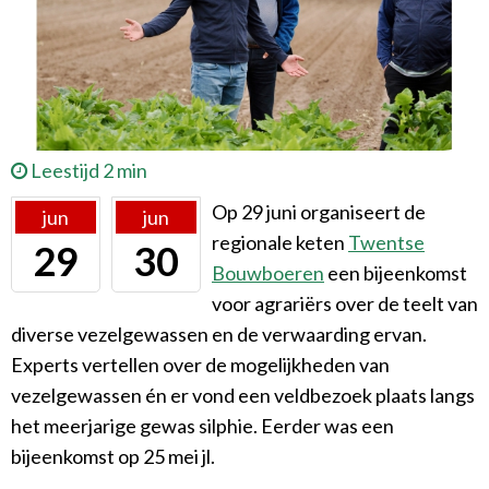
Leestijd 2 min
Op 29 juni organiseert de
jun
jun
regionale keten
Twentse
29
30
Bouwboeren
een bijeenkomst
voor agrariërs over de teelt van
diverse vezelgewassen en de verwaarding ervan.
Experts vertellen over de mogelijkheden van
vezelgewassen én er vond een veldbezoek plaats langs
het meerjarige gewas silphie. Eerder was een
bijeenkomst op 25 mei jl.