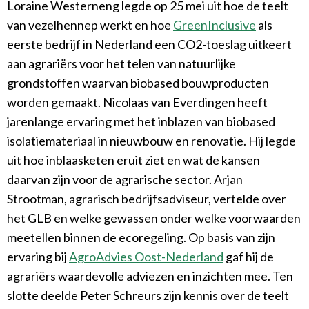
Loraine Westerneng legde op 25 mei uit hoe de teelt
van vezelhennep werkt en hoe
GreenInclusive
als
eerste bedrijf in Nederland een CO2-toeslag uitkeert
aan agrariërs voor het telen van natuurlijke
grondstoffen waarvan biobased bouwproducten
worden gemaakt. Nicolaas van Everdingen heeft
jarenlange ervaring met het inblazen van biobased
isolatiemateriaal in nieuwbouw en renovatie. Hij legde
uit hoe inblaasketen eruit ziet en wat de kansen
daarvan zijn voor de agrarische sector. Arjan
Strootman, agrarisch bedrijfsadviseur, vertelde over
het GLB en welke gewassen onder welke voorwaarden
meetellen binnen de ecoregeling. Op basis van zijn
ervaring bij
AgroAdvies Oost-Nederland
gaf hij de
agrariërs waardevolle adviezen en inzichten mee. Ten
slotte deelde Peter Schreurs zijn kennis over de teelt