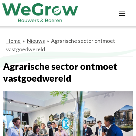
Toggl
navig
Home
»
Nieuws
» Agrarische sector ontmoet
vastgoedwereld
Agrarische sector ontmoet
vastgoedwereld