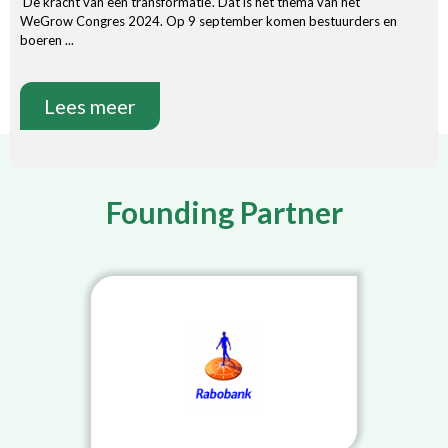
'De kracht van een transformatie'. Dat is het thema van het
WeGrow Congres 2024. Op 9 september komen bestuurders en
boeren ...
Lees meer
Founding Partner