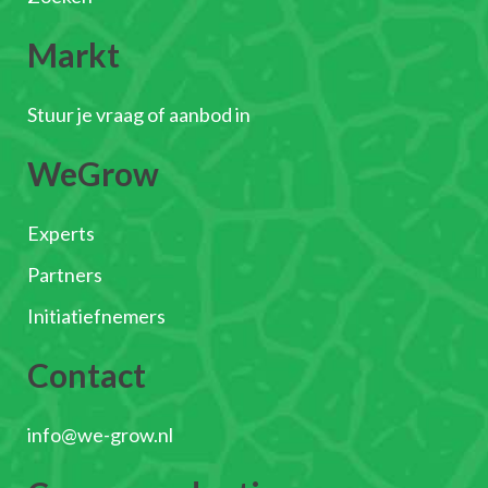
Markt
Stuur je vraag of aanbod in
WeGrow
Experts
Partners
Initiatiefnemers
Contact
info@we-grow.nl