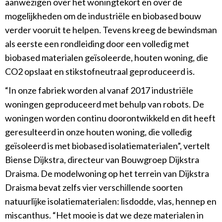
aanwezigen over het woningtekort en over de
mogelijkheden om de industriële en biobased bouw
verder vooruit te helpen. Tevens kreeg de bewindsman
als eerste een rondleiding door een volledig met
biobased materialen geïsoleerde, houten woning, die
CO2 opslaat en stikstofneutraal geproduceerd is.
“In onze fabriek worden al vanaf 2017 industriële
woningen geproduceerd met behulp van robots. De
woningen worden continu doorontwikkeld en dit heeft
geresulteerd in onze houten woning, die volledig
geïsoleerd is met biobased isolatiematerialen”, vertelt
Biense Dijkstra, directeur van Bouwgroep Dijkstra
Draisma. De modelwoning op het terrein van Dijkstra
Draisma bevat zelfs vier verschillende soorten
natuurlijke isolatiematerialen: lisdodde, vlas, hennep en
miscanthus. “Het mooie is dat we deze materialen in