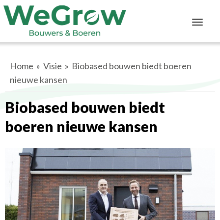
Toggl
navig
Home
»
Visie
» Biobased bouwen biedt boeren
nieuwe kansen
Biobased bouwen biedt
boeren nieuwe kansen