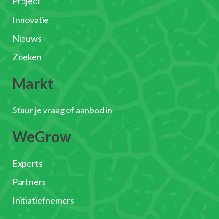
Project
Innovatie
Nieuws
Zoeken
Markt
Stuur je vraag of aanbod in
WeGrow
Experts
Partners
Initiatiefnemers