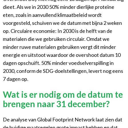
dieet. Als we in 2030 50% minder dierlijke proteïne
eten, zoals in aanvullend klimaatbeleid wordt
voorgesteld, schuiven we de datum met bijna 2 weken
op. Circulaire economie: In 2030 is de helft van de
materialen die we gebruiken circulair. Omdat we
minder ruwe materialen gebruiken vergt dit minder
energie en uitstoot waardoor de overshoot datum 10
dagen opschuift. 50% minder voedselverspilling in
2030, conform de SDG-doelstellingen, levert nog eens
7 dagen op.
Wat is er nodig om de datum te
brengen naar 31 december?
De analyse van Global Footprint Network laat zien dat
de huidige maatregelen grote impact hebben en dat