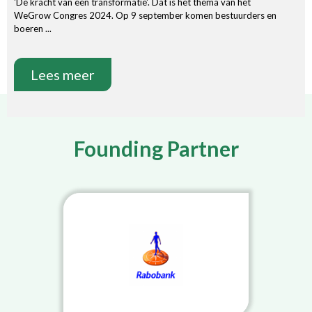
'De kracht van een transformatie'. Dat is het thema van het
WeGrow Congres 2024. Op 9 september komen bestuurders en
boeren ...
Lees meer
Founding Partner