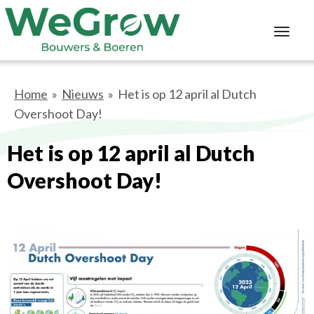
Toggl
navig
Home
»
Nieuws
» Het is op 12 april al Dutch
Overshoot Day!
Het is op 12 april al Dutch
Overshoot Day!