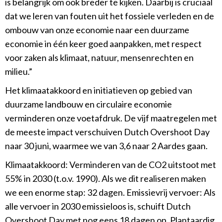
is belangrijk om ook breder te kijken. Daarbij is cruciaal
dat we leren van fouten uit het fossiele verleden en de
ombouw van onze economie naar een duurzame
economie in één keer goed aanpakken, met respect
voor zaken als klimaat, natuur, mensenrechten en
milieu.”
Het klimaatakkoord en initiatieven op gebied van
duurzame landbouw en circulaire economie
verminderen onze voetafdruk. De vijf maatregelen met
de meeste impact verschuiven Dutch Overshoot Day
naar 30 juni, waarmee we van 3,6 naar 2 Aardes gaan.
Klimaatakkoord: Verminderen van de CO2 uitstoot met
55% in 2030 (t.o.v. 1990). Als we dit realiseren maken
we een enorme stap: 32 dagen. Emissievrij vervoer: Als
alle vervoer in 2030 emissieloos is, schuift Dutch
Overshoot Day met nog eens 18 dagen op. Plantaardig