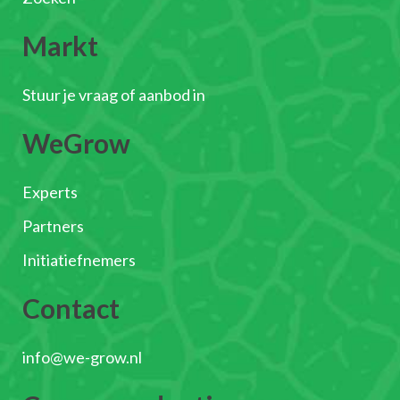
Markt
Stuur je vraag of aanbod in
WeGrow
Experts
Partners
Initiatiefnemers
Contact
info@we-grow.nl