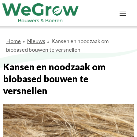
Toggl
navig
Home
»
Nieuws
» Kansen en noodzaak om
biobased bouwen te versnellen
Kansen en noodzaak om
biobased bouwen te
versnellen