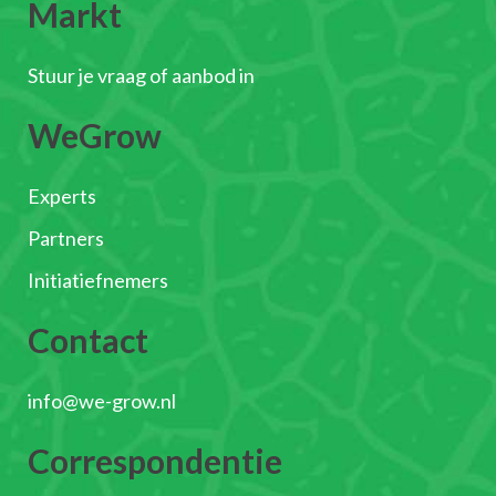
Markt
Stuur je vraag of aanbod in
WeGrow
Experts
Partners
Initiatiefnemers
Contact
info@we-grow.nl
Correspondentie