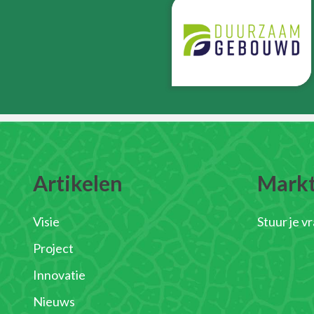
Artikelen
Mark
Visie
Stuur je v
Project
Innovatie
Nieuws