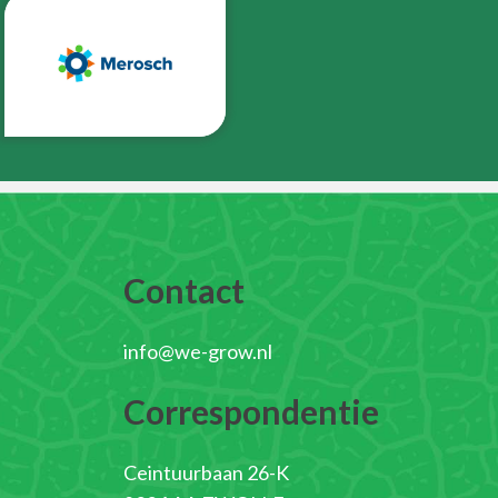
Contact
info@we-grow.nl
Correspondentie
Ceintuurbaan 26-K