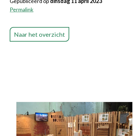
Gepubliceerd op
dinsdag 11 april 2023
Permalink
Naar het overzicht