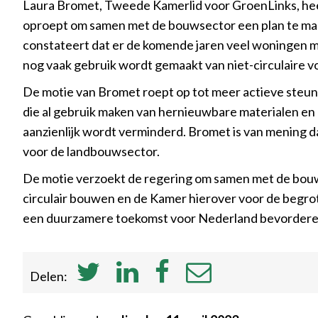
Laura Bromet, Tweede Kamerlid voor GroenLinks, heeft
oproept om samen met de bouwsector een plan te mak
constateert dat er de komende jaren veel woningen
nog vaak gebruik wordt gemaakt van niet-circulaire 
De motie van Bromet roept op tot meer actieve steun
die al gebruik maken van hernieuwbare materialen e
aanzienlijk wordt verminderd. Bromet is van mening d
voor de landbouwsector.
De motie verzoekt de regering om samen met de bouw
circulair bouwen en de Kamer hierover voor de begro
een duurzamere toekomst voor Nederland bevorderen 
Delen: