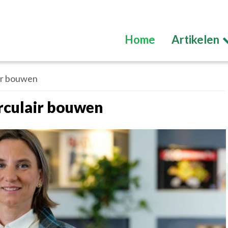
Home
Artikelen
air bouwen
irculair bouwen