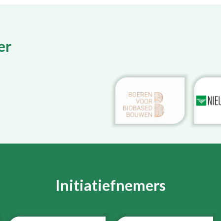
er
Initiatiefnemers