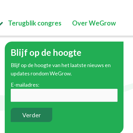
Terugblik congres
Over WeGrow
Blijf op de hoogte
Blijf op de hoogte van het laatste nieuws en
updates rondom WeGrow.
E-mailadres: