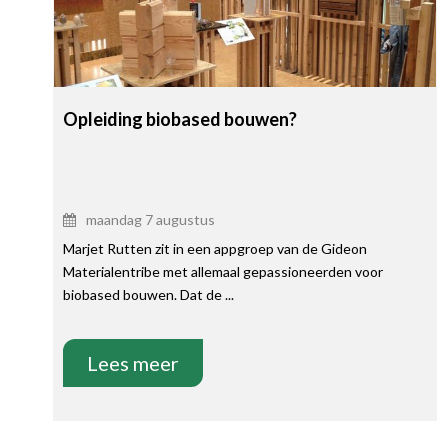
Opleiding biobased bouwen?
maandag 7 augustus
Marjet Rutten zit in een appgroep van de Gideon
Materialentribe met allemaal gepassioneerden voor
biobased bouwen. Dat de ...
Lees meer