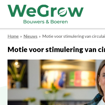
Home
»
Nieuws
»
Motie voor stimulering van circul
Motie voor stimulering van c