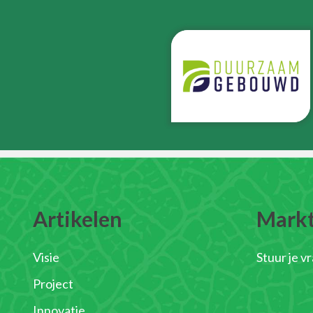
Artikelen
Mark
Visie
Stuur je v
Project
Innovatie