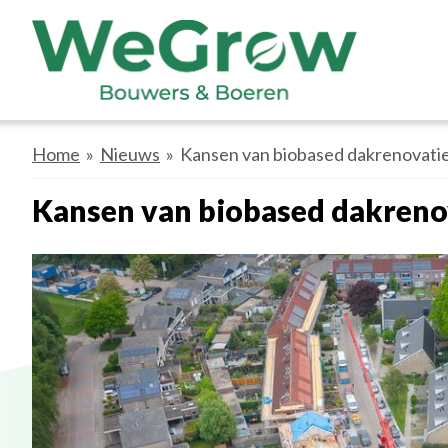
Home
»
Nieuws
» Kansen van biobased dakrenovatie 
Kansen van biobased dakrenov