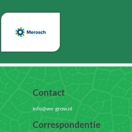
Contact
info@we-grow.nl
Correspondentie