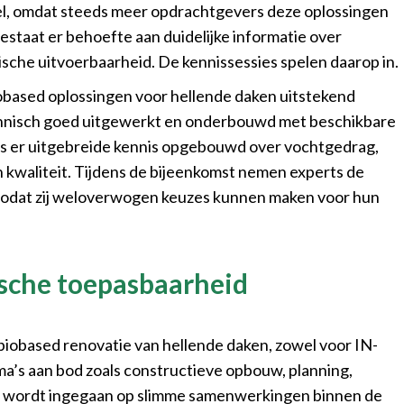
nel, omdat steeds meer opdrachtgevers deze oplossingen
estaat er behoefte aan duidelijke informatie over
tische uitvoerbaarheid. De kennissessies spelen daarop in.
biobased oplossingen voor hellende daken uitstekend
echnisch goed uitgewerkt en onderbouwd met beschikbare
is er uitgebreide kennis opgebouwd over vochtgedrag,
an kwaliteit. Tijdens de bijeenkomst nemen experts de
 zodat zij weloverwogen keuzes kunnen maken voor hun
ische toepasbaarheid
 biobased renovatie van hellende daken, zowel voor IN-
a’s aan bod zoals constructieve opbouw, planning,
er wordt ingegaan op slimme samenwerkingen binnen de