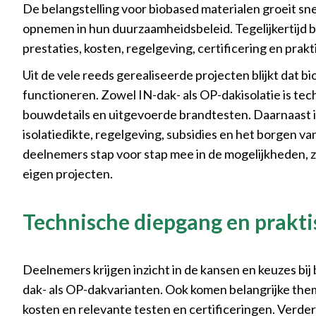
De belangstelling voor biobased materialen groeit s
opnemen in hun duurzaamheidsbeleid. Tegelijkertijd b
prestaties, kosten, regelgeving, certificering en prak
Uit de vele reeds gerealiseerde projecten blijkt dat 
functioneren. Zowel IN-dak- als OP-dakisolatie is t
bouwdetails en uitgevoerde brandtesten. Daarnaast 
isolatiedikte, regelgeving, subsidies en het borgen v
deelnemers stap voor stap mee in de mogelijkheden,
eigen projecten.
Technische diepgang en prakt
Deelnemers krijgen inzicht in de kansen en keuzes bij
dak- als OP-dakvarianten. Ook komen belangrijke them
kosten en relevante testen en certificeringen. Verd