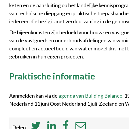
keten en de aansluiting op het landelijke kennispro
van technische diepgang en praktische toepasbaarhe
iedereen die bezig is met verduurzaming in de gebo
De bijeenkomsten zijn bedoeld voor bouw- en vast
van de vastgoed- en onderhoudsafdelingen van woningco
compleet en actueel beeld van wat er mogelijk is met 
gebruiken in hun eigen projecten.
Praktische informatie
Aanmelden kan via de
agenda van Building Balance
. 
Nederland 11 juni Oost Nederland 1 juli Zeeland en
Delen: