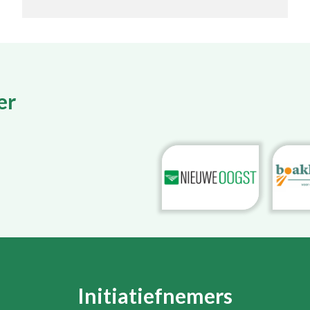
er
Initiatiefnemers