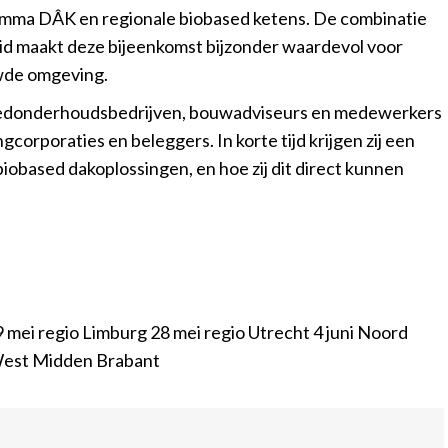
gramma DÂK en regionale biobased ketens. De combinatie
id maakt deze bijeenkomst bijzonder waardevol voor
uwde omgeving.
goedonderhoudsbedrijven, bouwadviseurs en medewerkers
rporaties en beleggers. In korte tijd krijgen zij een
biobased dakoplossingen, en hoe zij dit direct kunnen
19 mei regio Limburg 28 mei regio Utrecht 4 juni Noord
 West Midden Brabant