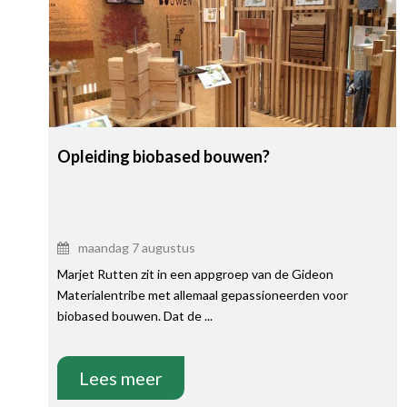
Opleiding biobased bouwen?
maandag 7 augustus
Marjet Rutten zit in een appgroep van de Gideon
Materialentribe met allemaal gepassioneerden voor
biobased bouwen. Dat de ...
Lees meer