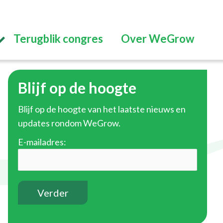
Terugblik congres
Over WeGrow
Blijf op de hoogte
Blijf op de hoogte van het laatste nieuws en
updates rondom WeGrow.
E-mailadres: