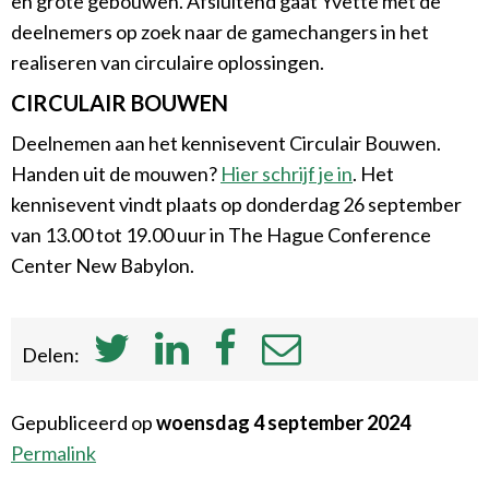
en grote gebouwen. Afsluitend gaat Yvette met de
deelnemers op zoek naar de gamechangers in het
realiseren van circulaire oplossingen.
CIRCULAIR BOUWEN
Deelnemen aan het kennisevent Circulair Bouwen.
Handen uit de mouwen?
Hier schrijf je in
. Het
kennisevent vindt plaats op donderdag 26 september
van 13.00 tot 19.00 uur in The Hague Conference
Center New Babylon.
Delen:
Gepubliceerd op
woensdag 4 september 2024
Permalink