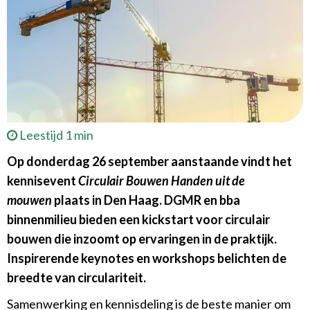
Leestijd 1 min
Op donderdag 26 september aanstaande vindt het
kennisevent
Circulair Bouwen Handen uit de
mouwen
plaats in Den Haag. DGMR en bba
binnenmilieu bieden een kickstart voor circulair
bouwen die inzoomt op ervaringen in de praktijk.
Inspirerende keynotes en workshops belichten de
breedte van circulariteit.
Samenwerking en kennisdeling is de beste manier om