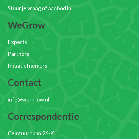
Stuur je vraag of aanbod in
WeGrow
Experts
Partners
Initiatiefnemers
Contact
info@we-grow.nl
Correspondentie
Ceintuurbaan 26-K