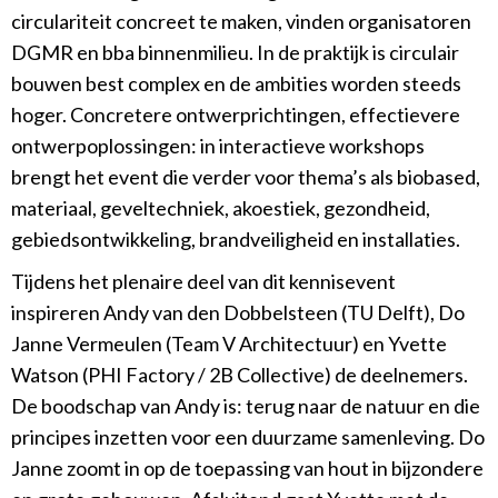
circulariteit concreet te maken, vinden organisatoren
DGMR en bba binnenmilieu. In de praktijk is circulair
bouwen best complex en de ambities worden steeds
hoger. Concretere ontwerprichtingen, effectievere
ontwerpoplossingen: in interactieve workshops
brengt het event die verder voor thema’s als biobased,
materiaal, geveltechniek, akoestiek, gezondheid,
gebiedsontwikkeling, brandveiligheid en installaties.
Tijdens het plenaire deel van dit kennisevent
inspireren Andy van den Dobbelsteen (TU Delft), Do
Janne Vermeulen (Team V Architectuur) en Yvette
Watson (PHI Factory / 2B Collective) de deelnemers.
De boodschap van Andy is: terug naar de natuur en die
principes inzetten voor een duurzame samenleving. Do
Janne zoomt in op de toepassing van hout in bijzondere