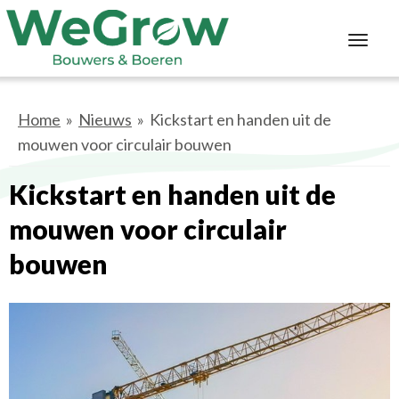
Toggl
navig
Home
»
Nieuws
» Kickstart en handen uit de
mouwen voor circulair bouwen
Kickstart en handen uit de
mouwen voor circulair
bouwen