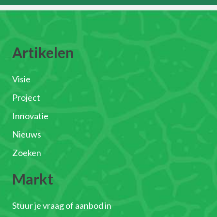
Artikelen
Visie
Project
Innovatie
Nieuws
Zoeken
Markt
Stuur je vraag of aanbod in