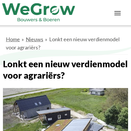
Toggl
navig
Home
»
Nieuws
»
Lonkt een nieuw verdienmodel
voor agrariërs?
Lonkt een nieuw verdienmodel
voor agrariërs?