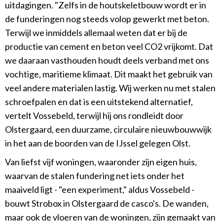
uitdagingen. "Zelfs in de houtskeletbouw wordt er in
de funderingen nog steeds volop gewerkt met beton.
Terwijl we inmiddels allemaal weten dat er bij de
productie van cement en beton veel CO2 vrijkomt. Dat
we daaraan vasthouden houdt deels verband met ons
vochtige, maritieme klimaat. Dit maakt het gebruik van
veel andere materialen lastig. Wij werken nu met stalen
schroefpalen en dat is een uitstekend alternatief,
vertelt Vossebeld, terwijl hij ons rondleidt door
Olstergaard, een duurzame, circulaire nieuwbouwwijk
in het aan de boorden van de IJssel gelegen Olst.
Van liefst vijf woningen, waaronder zijn eigen huis,
waarvan de stalen fundering net iets onder het
maaiveld ligt - "een experiment," aldus Vossebeld -
bouwt Strobox in Olstergaard de casco's. De wanden,
maar ook de vloeren van de woningen, zijn gemaakt van