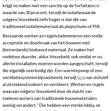
krijgt te maken met een sanctie op de forfaitaire rc-
waarde van 30 procent, terwijl de isolatiewaarde
volgens Vossebeld zelfs hoger is dan die van
traditioneel isolatiemateriaal als piepschuim of PIR.
Bestaande wetten en regels belemmeren een snelle
acceptatie en doorbraak van het bouwen met
(binnenlands) biobased materiaal. Ze maken het
nodeloos duurder, aldus Vossebeld, ook omdat er nu
allerlei installaties moeten worden aangeschaft, terwijl
die eigenlijk overbodig zijn. Een warmtepomp of een
ventilatiesysteem bijvoorbeeld, terwijl
stro
van zichzelf
al uitstekend isoleert en ventileert. Wetten en regels
waaraan volgens Vossebeld door de macht van
toeleveranciers van traditionele bouwmaterialen
weinig verandert. "Die hebben een sterke lobby, ze