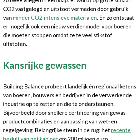
zo twee vliegen in een klap: er wordt op grote schaal
CO2 vastgelegd en uitstoot vermeden door gebruik
van
minder CO2-intensieve materialen
. En zo ontstaat
er mogelijk ook een nieuw verdienmodel voor boeren
die moeten stoppen omdat ze te veel stikstof
uitstoten.
Kansrijke gewassen
Building Balance probeert landelijk én regionaal ketens
van boeren, bouwers en bedrijven in de verwerkende
industrie op te zetten en die te ondersteunen.
Bijvoorbeeld door snellere certificering van gewas-
productcombinaties en aanpassing van wet- en
regelgeving. Belangrijke steun in de rug: het
recente
besluit van het kabinet
om 200 miljoen euro