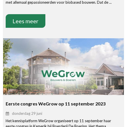
met allemaal gepassioneerden voor biobased bouwen. Dat de ...
Lees meer
Eerste congres WeGrow op 11 september 2023
donderdag 29 juni
Het kennisplatform WeGrow organiseert op 11 september haar
eeste congres in Kamerik bij Boerderij De Boerinn. Het thema ...