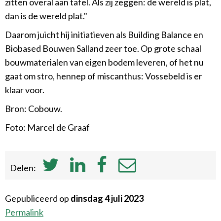
zitten overal aan tafel. Als zij zeggen: de wereld is plat,
dan is de wereld plat."
Daarom juicht hij initiatieven als Building Balance en
Biobased Bouwen Salland zeer toe. Op grote schaal
bouwmaterialen van eigen bodem leveren, of het nu
gaat om stro, hennep of miscanthus: Vossebeld is er
klaar voor.
Bron: Cobouw.
Foto: Marcel de Graaf
Delen:
Gepubliceerd op
dinsdag 4 juli 2023
Permalink