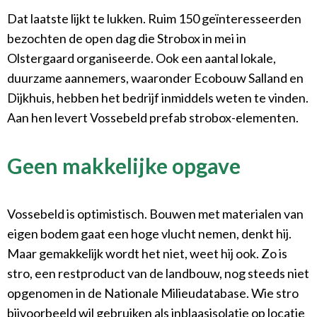
Dat laatste lijkt te lukken. Ruim 150 geïnteresseerden
bezochten de open dag die Strobox in mei in
Olstergaard organiseerde. Ook een aantal lokale,
duurzame aannemers, waaronder Ecobouw Salland en
Dijkhuis, hebben het bedrijf inmiddels weten te vinden.
Aan hen levert Vossebeld prefab strobox-elementen.
Geen makkelijke opgave
Vossebeld is optimistisch. Bouwen met materialen van
eigen bodem gaat een hoge vlucht nemen, denkt hij.
Maar gemakkelijk wordt het niet, weet hij ook. Zo is
stro, een restproduct van de landbouw, nog steeds niet
opgenomen in de Nationale Milieudatabase. Wie stro
bijvoorbeeld wil gebruiken als inblaasisolatie op locatie