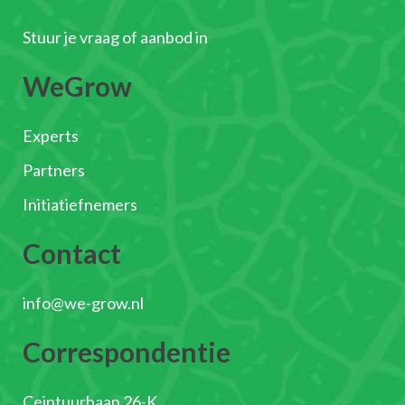
Stuur je vraag of aanbod in
WeGrow
Experts
Partners
Initiatiefnemers
Contact
info@we-grow.nl
Correspondentie
Ceintuurbaan 26-K