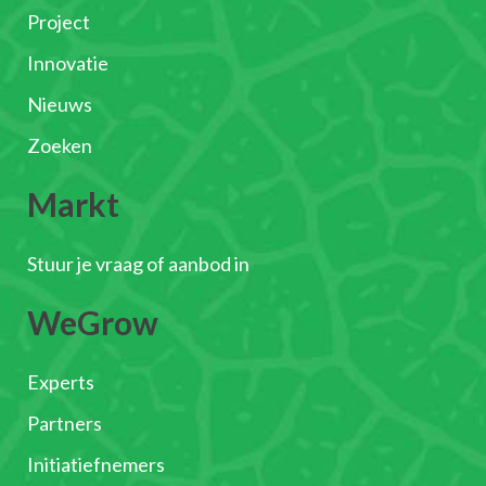
Project
Innovatie
Nieuws
Zoeken
Markt
Stuur je vraag of aanbod in
WeGrow
Experts
Partners
Initiatiefnemers