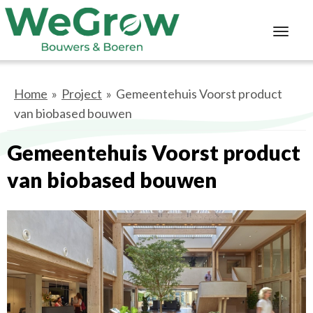
Toggl
navig
Home
»
Project
» Gemeentehuis Voorst product
van biobased bouwen
Gemeentehuis Voorst product
van biobased bouwen