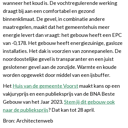
wanneer het koud is. De vochtregulerende werking
draagt bij aan een comfortabel en gezond
binnenklimaat. De gevel, in combinatie andere
maatregelen, maakt dat het gemeentehuis meer
energie levert dan vraagt: het gebouw heeft een EPC
van -0,178. Het gebouw heeft energiezuinige, gasloze
installaties. Het dak is voorzien van zonnepanelen. De
noordoostelijke gevel is transparanter en een juist
geslotener gevel aan de zonzijde. Warmte en koude
worden opgewekt door middel van een ijsbuffer.
Het
Huis van de gemeente Voorst
maakt kans op een
vakjuryprijs en een publieksprijs van de BNA Beste
Gebouw van het Jaar 2023.
Stem jij dit gebouw ook
naar de publieksprijs
? Dat kan tot 28 april.
Bron: Architectenweb