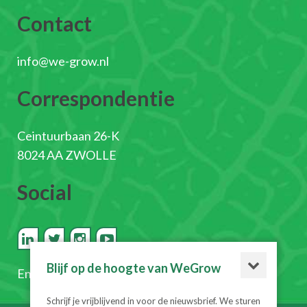
Contact
info@we-grow.nl
Correspondentie
Ceintuurbaan 26-K
8024 AA ZWOLLE
Social
Blijf op de hoogte van WeGrow
En
schrijf je in voor de nieuwsbrief
Schrijf je vrijblijvend in voor de nieuwsbrief. We sturen