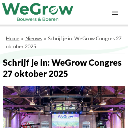
Toggl
navig
Home
»
Nieuws
» Schrijf je in: WeGrow Congres 27
oktober 2025
Schrijf je in: WeGrow Congres
27 oktober 2025