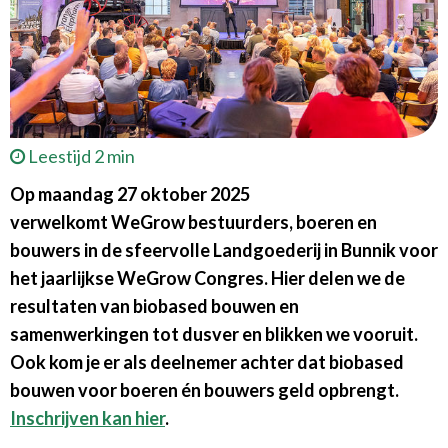
Leestijd 2 min
Op maandag 27 oktober 2025
verwelkomt
WeGro
w
bestuurders, boeren en
bouwers in de sfeervolle Landgoederij in Bunnik voor
het jaarlijkse
WeGrow
Congres
. Hier delen we de
resultaten van biobased bouwen en
samenwerkingen tot dusver en blikken we vooruit.
Ook kom je er als deelnemer achter dat biobased
bouwen voor boeren én bouwers geld opbrengt.
Inschrijven kan hier
.