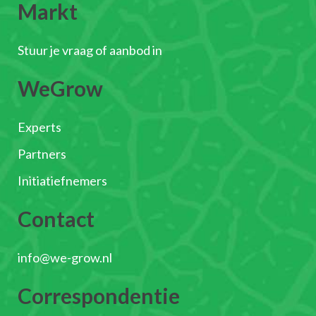
Markt
Stuur je vraag of aanbod in
WeGrow
Experts
Partners
Initiatiefnemers
Contact
info@we-grow.nl
Correspondentie