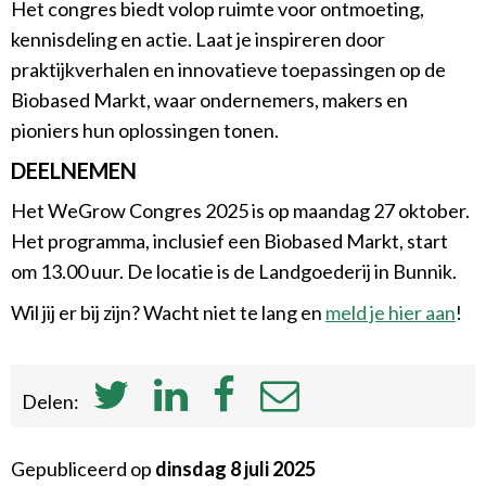
Het congres biedt volop ruimte voor ontmoeting,
kennisdeling en actie. Laat je inspireren door
praktijkverhalen en innovatieve toepassingen op de
Biobased
Markt
, waar ondernemers, makers en
pioniers hun oplossingen tonen.
DEELNEMEN
Het
WeGrow
Congres 2025 is op maandag 27 oktober.
Het programma, inclusief een
Biobased
Markt, start
om 13.00 uur. De locatie is de Landgoederij in Bunnik.
Wil jij er bij zijn? Wacht niet te lang en
meld je hier aan
!
Delen:
Gepubliceerd op
dinsdag 8 juli 2025