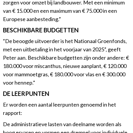
zorgen voor omzet bij landbouwer. Met een minimum
van € 15.000 en een maximum van € 75.000 in een
Europese aanbesteding.”
BESCHIKBARE BUDGETTEN
“De beoogde uitvoerder is het Nationaal Groenfonds,
met een uitbetaling in het voorjaar van 2025”, geeft
Peter aan. Beschikbare budgetten zijn onder andere: €
180.000 voor miscanthus, nieuwe aanplant, € 120.000
voor mammoetgras, € 180.000 voor vlas en € 300.000
voor hennep.”
DE LEERPUNTEN
Er worden een aantal leerpunten genoemd in het
rapport:
De administratieve lasten van deelname worden als
hoog ervaren en vormen een drempel voor individuele