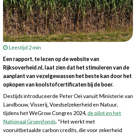
Leestijd 2 min
Een rapport, te lezen op de website van
Rijksoverheid.nl, laat zien dat het stimuleren van de
aanplant van vezelgewassen het beste kan door het
opkopen van koolstofcertificaten bij de boer.
Destijds introduceerde Peter Oei vanuit Ministerie van
Landbouw, Visserij, Voedselzekerheid en Natuur,
tijdens het WeGrow Congres 2024,
de pilot en het
Nationaal Groenfonds
. “Het werkt met
vooruitbetaalde carbon credits, die voor zekerheid