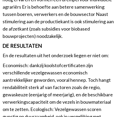
agrariërs Er is behoefte aan betere samenwerking
tussen boeren, verwerkers en de bouwsector Naast
stimulering aan de productiekant is ook stimulering aan
de afzetkant (zoals subsidies voor biobased
bouwprojecten) noodzakelijk.
DE RESULTATEN
En de resultaten uit het onderzoek liegen er niet om:
Economisch: dankzij koolstofcertificaten zijn
verschillende vezelgewassen economisch
aantrekkelijker geworden, vooral hennep. Toch hangt
rendabiliteit sterk af van factoren zoals de regio,
gewaskeuze (eenjarig of meerjarig), en de beschikbare
verwerkingscapaciteit om de vezels in bouwmateriaal
om te zetten. Ecologisch: Vezelgewassen scoren
gunstig op duurzaamheid, ook in vergelijking met