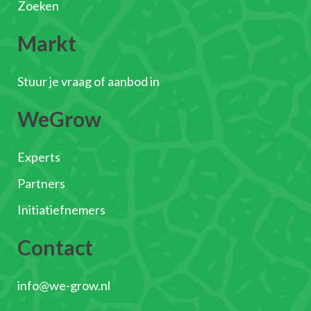
Zoeken
Markt
Stuur je vraag of aanbod in
WeGrow
Experts
Partners
Initiatiefnemers
Contact
info@we-grow.nl