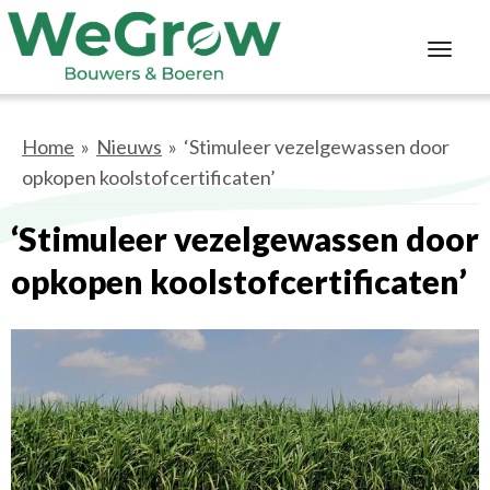
Toggl
navig
Home
»
Nieuws
» ‘Stimuleer vezelgewassen door
opkopen koolstofcertificaten’
‘Stimuleer vezelgewassen door
opkopen koolstofcertificaten’