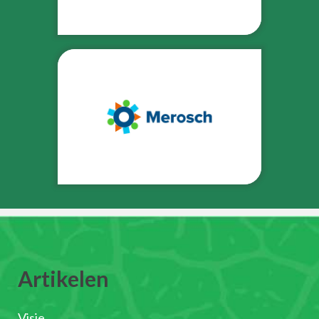
Artikelen
Visie