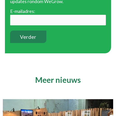
updates rondom WeGrow.
E-mailadres:
Meer nieuws