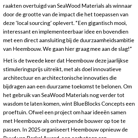
raakten overtuigd van SeaWood Materials als winnaar
door de grootte van de impact die het toepassen van
deze ‘local sourcing’ oplevert. “Een gigantisch mooi,
interessant en implementeerbaar idee en bovendien
met een direct aansluiting bij de duurzaamheidsambitie
van Heembouw. We gaan hier graag mee aan de slag!”
Het is de tweede keer dat Heembouw deze jaarlijkse
stimuleringsprijs uitreikt, met als doel innovatieve
architectuur en architectonische innovaties die
bijdragen aan een duurzame toekomst te belonen. Om
het gebruik van SeaWood Materials nog verder tot
wasdom te laten komen, wint BlueBlocks Concepts een
proeftuin. Ofwel een project om haar ideeën samen
met Heembouw als ontwerpende bouwer op toe te
passen. In 2025 organiseert Heembouw opnieuw de