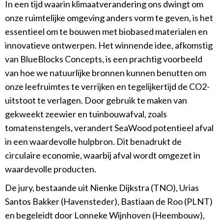
In een tijd waarin klimaatverandering ons dwingt om
onze ruimtelijke omgeving anders vorm te geven, is het
essentieel om te bouwen met biobased materialen en
innovatieve ontwerpen. Het winnende idee, afkomstig
van BlueBlocks Concepts, is een prachtig voorbeeld
van hoe we natuurlijke bronnen kunnen benutten om
onze leefruimtes te verrijken en tegelijkertijd de CO2-
uitstoot te verlagen. Door gebruik te maken van
gekweekt zeewier en tuinbouwafval, zoals
tomatenstengels, verandert SeaWood potentieel afval
in een waardevolle hulpbron. Dit benadrukt de
circulaire economie, waarbij afval wordt omgezet in
waardevolle producten.
De jury, bestaande uit Nienke Dijkstra (TNO), Urias
Santos Bakker (Havensteder), Bastiaan de Roo (PLNT)
en begeleidt door Lonneke Wijnhoven (Heembouw),