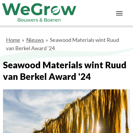
Toggl
navig
Home
»
Nieuws
» Seawood Materials wint Ruud
van Berkel Award '24
Seawood Materials wint Ruud
van Berkel Award '24