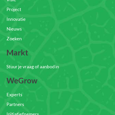
Project
Innovatie
Nieuws
Zoeken
Markt
Stuur je vraag of aanbod in
WeGrow
Experts
Partners
Initiatiefnemers