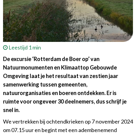
Leestijd 1 min
De excursie ‘Rotterdam de Boer op’ van
Natuurmonumenten en Klimaattop Gebouwde
Omgeving laat je het resultaat van zestien jaar
samenwerking tussen gemeenten,
natuurorganisaties en boeren ontdekken. Er is
ruimte voor ongeveer 30 deelnemers, dus schrijf je
snel in.
We vertrekken bij ochtendkrieken op 7 november 2024
om 07.15 uur en begint met een adembenemend