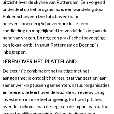
uitzicht over de skyline van Rotterdam. Een volgend
onderdeel op het programma is een wandeling door
Polder Schieveen (zie foto boven) naar
belevenisboerderij Schieveen, inclusief een
rondleiding en mogelijkheid tot verduidelijking aan de
hand van vragen. En nog een praktische toevoeging:
een lokaal ontbijt vanuit Rotterdam de Boer op is
inbegrepen.
LEREN OVER HET PLATTELAND
De excursie combineert het nuttige met het
aangename: je ontdekt het resultaat van zestien jaar
samenwerking tussen gemeenten, natuurorganisaties
en boeren. Je leert over de waarde van evenwichtig
investeren in onze leefomgeving. En hoort pitches
over de toekomst van de regio en de impact van natuur
in de stedelijke omgeving. Zo leer je tijdens een