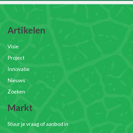
Artikelen
Visie
Project
Innovatie
Nieuws
Zoeken
Markt
Stuur je vraag of aanbod in