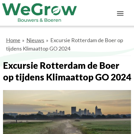
Toggl
navig
Home
»
Nieuws
» Excursie Rotterdam de Boer op
tijdens Klimaattop GO 2024
Excursie Rotterdam de Boer
op tijdens Klimaattop GO 2024