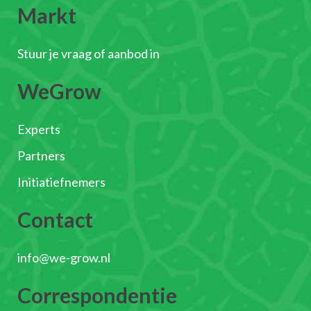
Markt
Stuur je vraag of aanbod in
WeGrow
Experts
Partners
Initiatiefnemers
Contact
info@we-grow.nl
Correspondentie