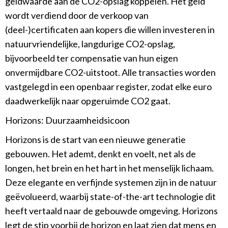
geldwaarde aan de CO2-opslag koppelen. Het geld
wordt verdiend door de verkoop van
(deel-)certificaten aan kopers die willen investeren in
natuurvriendelijke, langdurige CO2-opslag,
bijvoorbeeld ter compensatie van hun eigen
onvermijdbare CO2-uitstoot. Alle transacties worden
vastgelegd in een openbaar register, zodat elke euro
daadwerkelijk naar opgeruimde CO2 gaat.
Horizons: Duurzaamheidsicoon
Horizons is de start van een nieuwe generatie
gebouwen. Het ademt, denkt en voelt, net als de
longen, het brein en het hart in het menselijk lichaam.
Deze elegante en verfijnde systemen zijn in de natuur
geëvolueerd, waarbij state-of-the-art technologie dit
heeft vertaald naar de gebouwde omgeving. Horizons
legt de stip voorbij de horizon en laat zien dat mens en