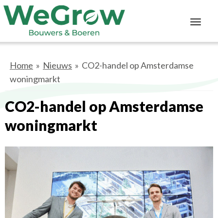
Toggl
navig
Home
»
Nieuws
» CO2-handel op Amsterdamse
woningmarkt
CO2-handel op Amsterdamse
woningmarkt