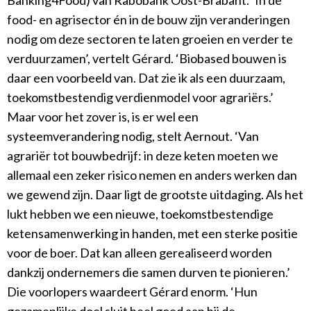
Banking4Food) van Rabobank Oost-Brabant. ‘In de
food- en agrisector én in de bouw zijn veranderingen
nodig om deze sectoren te laten groeien en verder te
verduurzamen’, vertelt Gérard. ‘Biobased bouwen is
daar een voorbeeld van. Dat zie ik als een duurzaam,
toekomstbestendig verdienmodel voor agrariërs.’
Maar voor het zover is, is er wel een
systeemverandering nodig, stelt Aernout. ‘Van
agrariër tot bouwbedrijf: in deze keten moeten we
allemaal een zeker risico nemen en anders werken dan
we gewend zijn. Daar ligt de grootste uitdaging. Als het
lukt hebben we een nieuwe, toekomstbestendige
ketensamenwerking in handen, met een sterke positie
voor de boer. Dat kan alleen gerealiseerd worden
dankzij ondernemers die samen durven te pionieren.’
Die voorlopers waardeert Gérard enorm. ‘Hun