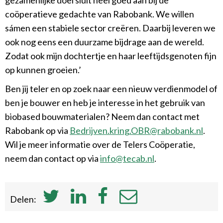
gezamenlijke doel sluit heel goed aan bij de
coöperatieve gedachte van Rabobank. We willen
sámen een stabiele sector creëren. Daarbij leveren we
ook nog eens een duurzame bijdrage aan de wereld.
Zodat ook mijn dochtertje en haar leeftijdsgenoten fijn
op kunnen groeien.’
Ben jij teler en op zoek naar een nieuw verdienmodel of
ben je bouwer en heb je interesse in het gebruik van
biobased bouwmaterialen? Neem dan contact met
Rabobank op via
Bedrijven.kring.OBR@rabobank.nl
.
Wil je meer informatie over de Telers Coöperatie,
neem dan contact op via
info@tecab.nl
.
Delen: