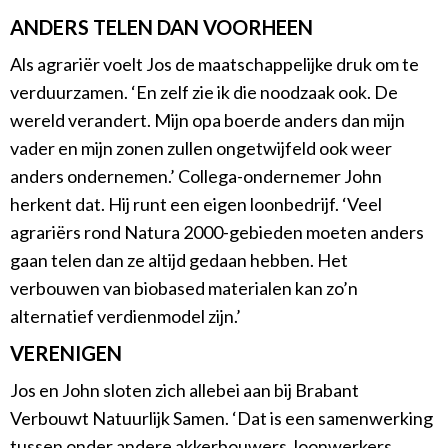
ANDERS TELEN DAN VOORHEEN
Als agrariër voelt Jos de maatschappelijke druk om te
verduurzamen. ‘En zelf zie ik die noodzaak ook. De
wereld verandert. Mijn opa boerde anders dan mijn
vader en mijn zonen zullen ongetwijfeld ook weer
anders ondernemen.’ Collega-ondernemer John
herkent dat. Hij runt een eigen loonbedrijf. ‘Veel
agrariërs rond Natura 2000-gebieden moeten anders
gaan telen dan ze altijd gedaan hebben. Het
verbouwen van biobased materialen kan zo’n
alternatief verdienmodel zijn.’
VERENIGEN
Jos en John sloten zich allebei aan bij Brabant
Verbouwt Natuurlijk Samen. ‘Dat is een samenwerking
tussen onder andere akkerbouwers, loonwerkers,