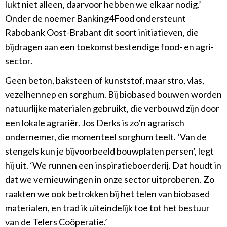
lukt niet alleen, daarvoor hebben we elkaar nodig.’
Onder de noemer Banking4Food ondersteunt
Rabobank Oost-Brabant dit soort initiatieven, die
bijdragen aan een toekomstbestendige food- en agri-
sector.
Geen beton, baksteen of kunststof, maar stro, vlas,
vezelhennep en sorghum. Bij biobased bouwen worden
natuurlijke materialen gebruikt, die verbouwd zijn door
een lokale agrariër. Jos Derks is zo’n agrarisch
ondernemer, die momenteel sorghum teelt. ‘Van de
stengels kun je bijvoorbeeld bouwplaten persen’, legt
hij uit. ‘We runnen een inspiratieboerderij. Dat houdt in
dat we vernieuwingen in onze sector uitproberen. Zo
raakten we ook betrokken bij het telen van biobased
materialen, en trad ik uiteindelijk toe tot het bestuur
van de Telers Coöperatie.’