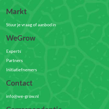
Markt
Stuur je vraag of aanbod in
WeGrow
Experts
Partners
Initiatiefnemers
Contact
info@we-grow.nl