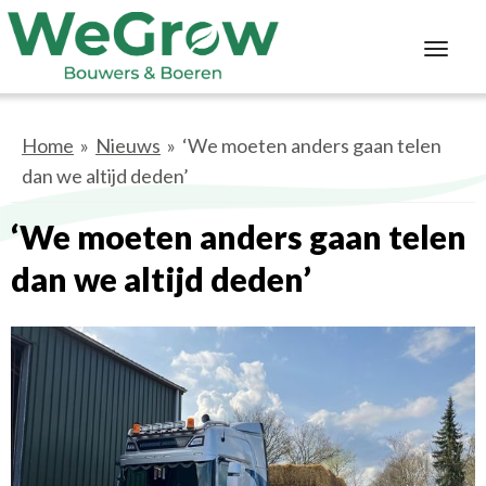
Toggl
navig
Home
»
Nieuws
» ‘We moeten anders gaan telen
dan we altijd deden’
‘We moeten anders gaan telen
dan we altijd deden’