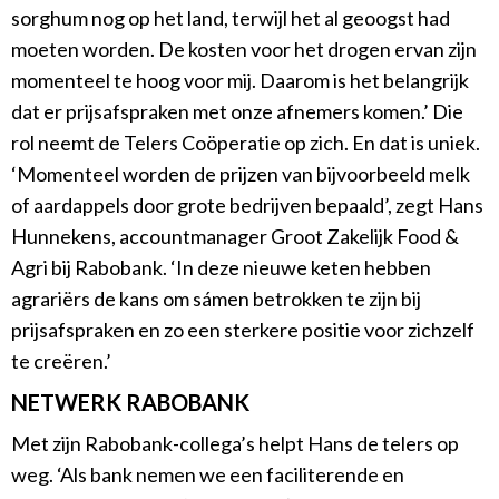
sorghum nog op het land, terwijl het al geoogst had
moeten worden. De kosten voor het drogen ervan zijn
momenteel te hoog voor mij. Daarom is het belangrijk
dat er prijsafspraken met onze afnemers komen.’ Die
rol neemt de Telers Coöperatie op zich. En dat is uniek.
‘Momenteel worden de prijzen van bijvoorbeeld melk
of aardappels door grote bedrijven bepaald’, zegt Hans
Hunnekens, accountmanager Groot Zakelijk Food &
Agri bij Rabobank. ‘In deze nieuwe keten hebben
agrariërs de kans om sámen betrokken te zijn bij
prijsafspraken en zo een sterkere positie voor zichzelf
te creëren.’
NETWERK RABOBANK
Met zijn Rabobank-collega’s helpt Hans de telers op
weg. ‘Als bank nemen we een faciliterende en