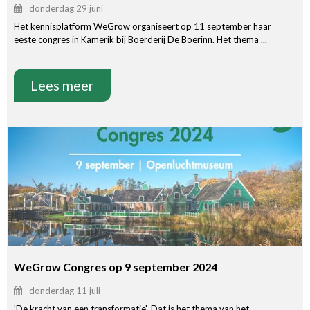
donderdag 29 juni
Het kennisplatform WeGrow organiseert op 11 september haar
eeste congres in Kamerik bij Boerderij De Boerinn. Het thema ...
Lees meer
WeGrow Congres op 9 september 2024
donderdag 11 juli
'De kracht van een transformatie'. Dat is het thema van het