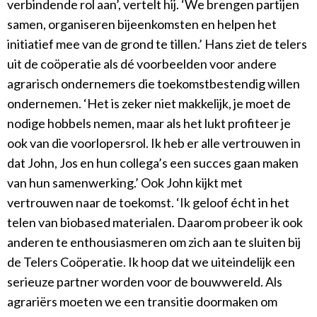
verbindende rol aan’, vertelt hij. ‘We brengen partijen
samen, organiseren bijeenkomsten en helpen het
initiatief mee van de grond te tillen.’ Hans ziet de telers
uit de coöperatie als dé voorbeelden voor andere
agrarisch ondernemers die toekomstbestendig willen
ondernemen. ‘Het is zeker niet makkelijk, je moet de
nodige hobbels nemen, maar als het lukt profiteer je
ook van die voorlopersrol. Ik heb er alle vertrouwen in
dat John, Jos en hun collega’s een succes gaan maken
van hun samenwerking.’ Ook John kijkt met
vertrouwen naar de toekomst. ‘Ik geloof écht in het
telen van biobased materialen. Daarom probeer ik ook
anderen te enthousiasmeren om zich aan te sluiten bij
de Telers Coöperatie. Ik hoop dat we uiteindelijk een
serieuze partner worden voor de bouwwereld. Als
agrariërs moeten we een transitie doormaken om