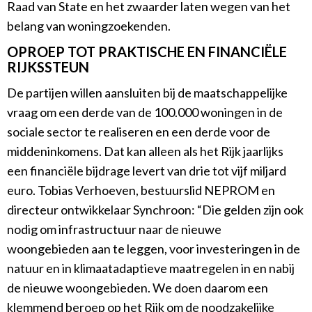
Raad van State en het zwaarder laten wegen van het
belang van woningzoekenden.
OPROEP TOT PRAKTISCHE EN FINANCIËLE
RIJKSSTEUN
De partijen willen aansluiten bij de maatschappelijke
vraag om een derde van de 100.000 woningen in de
sociale sector te realiseren en een derde voor de
middeninkomens. Dat kan alleen als het Rijk jaarlijks
een financiële bijdrage levert van drie tot vijf miljard
euro. Tobias Verhoeven, bestuurslid NEPROM en
directeur ontwikkelaar Synchroon: “Die gelden zijn ook
nodig om infrastructuur naar de nieuwe
woongebieden aan te leggen, voor investeringen in de
natuur en in klimaatadaptieve maatregelen in en nabij
de nieuwe woongebieden. We doen daarom een
klemmend beroep op het Rijk om de noodzakelijke