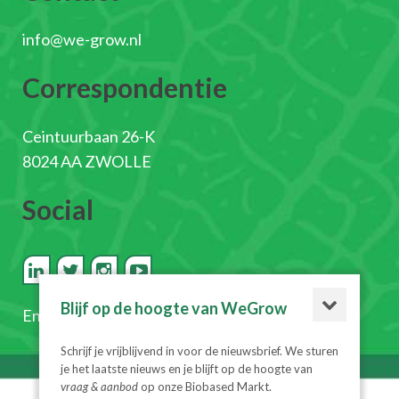
info@we-grow.nl
Correspondentie
Ceintuurbaan 26-K
8024 AA ZWOLLE
Social
Blijf op de hoogte van WeGrow
En
schrijf je in voor de nieuwsbrief
Schrijf je vrijblijvend in voor de nieuwsbrief. We sturen
je het laatste nieuws en je blijft op de hoogte van
vraag & aanbod
op onze Biobased Markt.