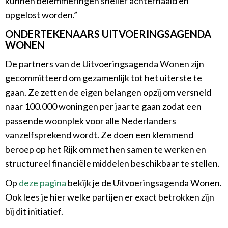
kunnen belemmeringen sneller achterhaald en
opgelost worden.”
ONDERTEKENAARS UITVOERINGSAGENDA
WONEN
De partners van de Uitvoeringsagenda Wonen zijn
gecommitteerd om gezamenlijk tot het uiterste te
gaan. Ze zetten de eigen belangen opzij om versneld
naar 100.000 woningen per jaar te gaan zodat een
passende woonplek voor alle Nederlanders
vanzelfsprekend wordt. Ze doen een klemmend
beroep op het Rijk om met hen samen te werken en
structureel financiële middelen beschikbaar te stellen.
Op
deze pagina
bekijk je de Uitvoeringsagenda Wonen.
Ook lees je hier welke partijen er exact betrokken zijn
bij dit initiatief.