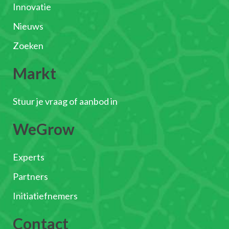
Innovatie
Nieuws
Zoeken
Markt
Stuur je vraag of aanbod in
WeGrow
Experts
Partners
Initiatiefnemers
Contact