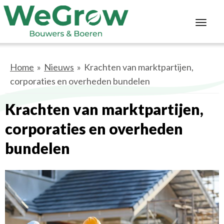
Toggl
navig
Home
»
Nieuws
» Krachten van marktpartijen,
corporaties en overheden bundelen
Krachten van marktpartijen,
corporaties en overheden
bundelen