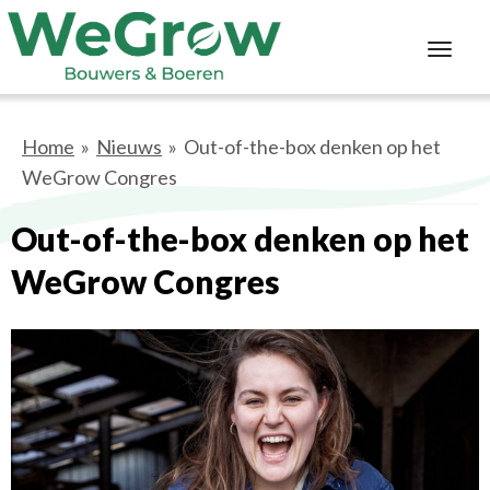
Toggl
navig
Home
»
Nieuws
» Out-of-the-box denken op het
WeGrow Congres
Out-of-the-box denken op het
WeGrow Congres