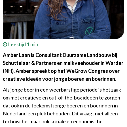
Leestijd 1 min
Amber Laan is Consultant Duurzame Landbouw bij
Schuttelaar & Partners en melkveehouder in Warder
(NH). Amber spreekt op het WeGrow Congres over
creatieve ideeën voor jonge boeren en boerinnen.
Als jonge boer in een weerbarstige periode is het zaak
om met creatieve en out-of-the-box ideeën te zorgen
dat ook in de toekomst jonge boeren en boerinnen in
Nederland een plek behouden. Dit vraagt niet alleen
technische, maar ook sociale en economische