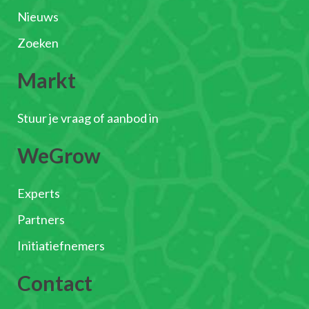
Nieuws
Zoeken
Markt
Stuur je vraag of aanbod in
WeGrow
Experts
Partners
Initiatiefnemers
Contact