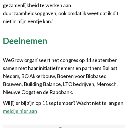
gezamenlijkheid te werken aan
duurzaamheidsopgaven, ook omdat ik weet dat ik dit
niet in mijn eentje kan."
Deelnemen
WeGrow organiseert het congres op 11 september
samen met haar initiatiefnemers en partners Ballast
Nedam, BO Akkerbouw, Boeren voor Biobased
Bouwen, Building Balance, LTO bedrijven, Merosch,
Nieuwe Oogst en de Rabobank.
Wil jij er bij zijn op 11 september? Wacht niet te lang en
meld je hier aan
!