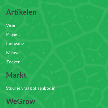
Artikelen
Visie
Project
Innovatie
Nieuws
Zoeken
Markt
Stuur je vraag of aanbod in
WeGrow