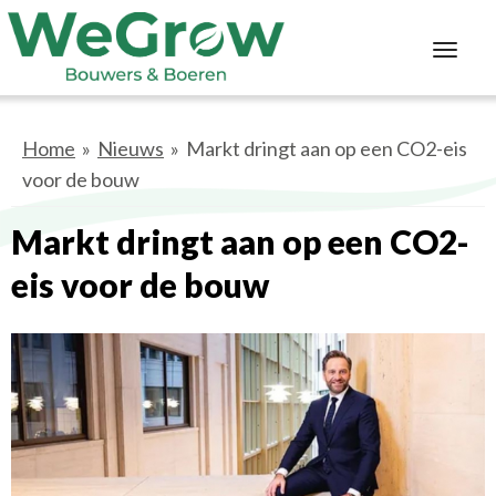
Toggl
navig
Home
»
Nieuws
» Markt dringt aan op een CO2-eis
voor de bouw
Markt dringt aan op een CO2-
eis voor de bouw