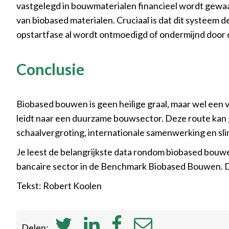
vastgelegd in bouwmaterialen financieel wordt gewaa
van biobased materialen. Cruciaal is dat dit systeem de
opstartfase al wordt ontmoedigd of ondermijnd door cr
Conclusie
Biobased bouwen is geen heilige graal, maar wel een 
leidt naar een duurzame bouwsector. Deze route kan gr
schaalvergroting, internationale samenwerking en sli
Je leest de belangrijkste data rondom biobased bouwe
bancaire sector in de Benchmark Biobased Bouwen. 
Tekst: Robert Koolen
Delen: