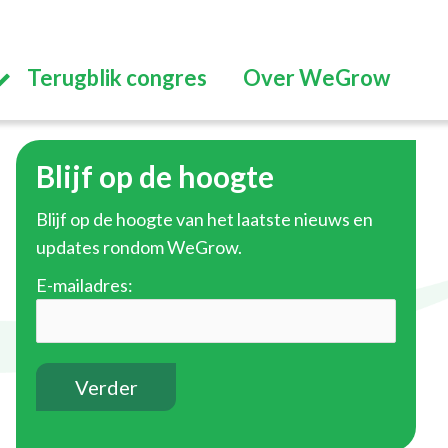
Terugblik congres
Over WeGrow
Blijf op de hoogte
Blijf op de hoogte van het laatste nieuws en
updates rondom WeGrow.
E-mailadres: