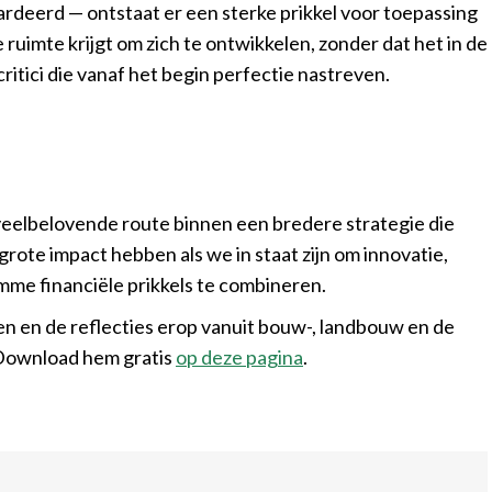
rdeerd — ontstaat er een sterke prikkel voor toepassing
 ruimte krijgt om zich te ontwikkelen, zonder dat het in de
itici die vanaf het begin perfectie nastreven.
veelbelovende route binnen een bredere strategie die
ote impact hebben als we in staat zijn om innovatie,
mme financiële prikkels te combineren.
n en de reflecties erop vanuit bouw-, landbouw en de
Download hem gratis
op deze pagina
.