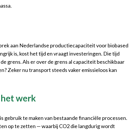
massa.
ebrek aan Nederlandse productiecapaciteit voor biobased
k is, kost het tijd en vraagt investeringen. Die tijd
de grens. Als er over de grens al capaciteit beschikbaar
n? Zeker nu transport steeds vaker emissieloos kan
 het werk
 is gebruik te maken van bestaande financiële processen.
en op te zetten — waarbij CO2 die langdurig wordt