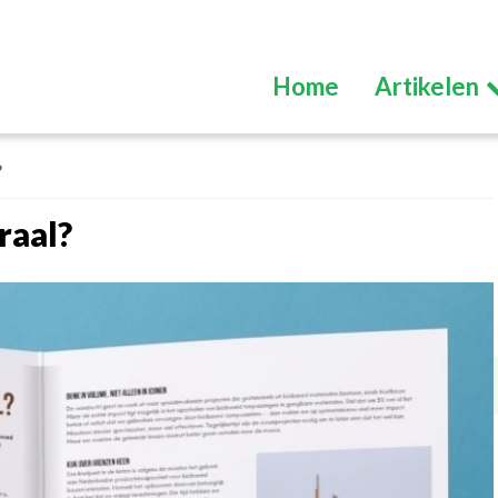
Home
Artikelen
?
raal?