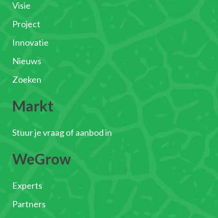
Visie
Project
Innovatie
Nieuws
Zoeken
Markt
Stuur je vraag of aanbod in
WeGrow
Experts
Partners