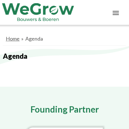
Toggl
navig
Home
» Agenda
Agenda
Founding Partner