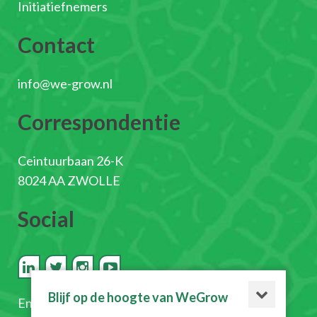
Initiatiefnemers
Contact
info@we-grow.nl
Correspondentie
Ceintuurbaan 26-K
8024 AA ZWOLLE
Social
Blijf op de hoogte van WeGrow
En
schrijf je in voor de nieuwsbrief