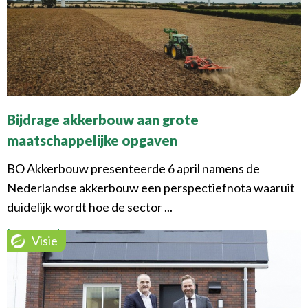
Bijdrage akkerbouw aan grote
maatschappelijke opgaven
BO Akkerbouw presenteerde 6 april namens de
Nederlandse akkerbouw een perspectiefnota waaruit
duidelijk wordt hoe de sector ...
Lees verder
Visie