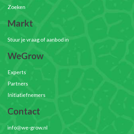
Zoeken
Markt
Stuur je vraag of aanbod in
WeGrow
Experts
Partners
Initiatiefnemers
Contact
info@we-grow.nl