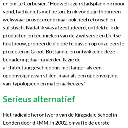
en om Le Corbusier. “Hoewel ik zijn stadsplanning mooi
vond, had ik niets met beton. En ik vond zijn theorieën
weliswaar provocerend maar ook heel retorisch en
stilistisch. Nadat ik was afgestudeerd, ontdekte ik de
producten en technieken van de Zwitserse en Duitse
houtbouw, probeerde die toe te passen op onze eerste
projecten in Groot-Brittannië en ontwikkelde deze
benadering daarna verder. Ik zie de
architectuurgeschiedenis niet langer als een
opeenvolging van stijlen, maar als een opeenvolging
van typologieën en materiaalkeuzes."
Serieus alternatief
Het radicale herontwerp van de Kingsdale School in
Londen door dRMM, in 2002, omvatte de eerste