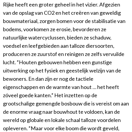
Rijke heeft een groter geheel in het vizier. Afgezien
van de opslag van CO2 en het creëren van geweldig
bouwmateriaal, zorgen bomen voor de stabilisatie van
bodems, voorkomen ze erosie, bevorderen ze
natuurlijke watercyclussen, bieden ze schaduw,
voedsel en leefgebieden aan talloze diersoorten,
produceren ze zuurstof en reinigen ze zelfs vervuilde
lucht. “Houten gebouwen hebben een gunstige
uitwerking op het fysiek en geestelijk welzijn van de
bewoners. En dan zijn er nog de tactiele
eigenschappen en de warmte van hout … het heeft
zóveel goede kanten.” Het inzetten op de
grootschalige gemengde bosbouw die is vereist om aan
de enorme vraag naar bouwhout te voldoen, kan de
wereld op globale en lokale schaal talloze voordelen
opleveren. “Maar voor elke boom die wordt geveld,