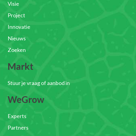
Visie
Project
Innovatie
Nieuws
Zoeken
Markt
Stuur je vraag of aanbod in
WeGrow
Experts
Partners