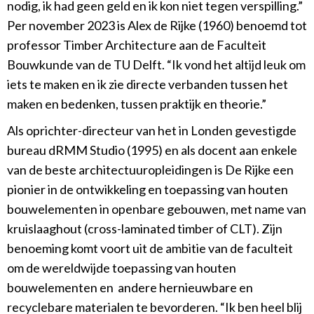
nodig, ik had geen geld en ik kon niet tegen verspilling.”
Per november 2023 is Alex de Rijke (1960) benoemd tot
professor Timber Architecture aan de Faculteit
Bouwkunde van de TU Delft. “Ik vond het altijd leuk om
iets te maken en ik zie directe verbanden tussen het
maken en bedenken, tussen praktijk en theorie.”
Als oprichter-directeur van het in Londen gevestigde
bureau dRMM Studio (1995) en als docent aan enkele
van de beste architectuuropleidingen is De Rijke een
pionier in de ontwikkeling en toepassing van houten
bouwelementen in openbare gebouwen, met name van
kruislaaghout (cross-laminated timber of CLT). Zijn
benoeming komt voort uit de ambitie van de faculteit
om de wereldwijde toepassing van houten
bouwelementen en andere hernieuwbare en
recyclebare materialen te bevorderen. “Ik ben heel blij