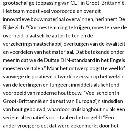
grootschalige toepassing van CLT in Groot-Brittannië.
Het team moest veel vooroordelen over dit
innovatieve bouwmateriaal overwinnen, herinnert De
Rijke zich. “Om toestemming te krijgen, moesten we de
overheid, plaatselijke autoriteiten en de
verzekeringsmaatschappij overtuigen van de kwaliteit
en voordelen van het materiaal. Dat betekende onder
meer in dat we de Duitse DIN-standaard in het Engels
moesten vertalen.” Maar het ontwerp oogstte veel lof
vanwege de positieve uitwerking ervan op het welzijn
van de leerlingen en fungeert inmiddels als lichtend
voorbeeld van moderne houtbouw. “Veel scholen in
Groot-Brittannië en de rest van Europa zijn sindsdien
van hout gebouwd, waardoor kruislaaghout nu als een
serieus alternatief voor staal en beton geldt.”Een
ander vroeg project dat werd gekenmerkt door het