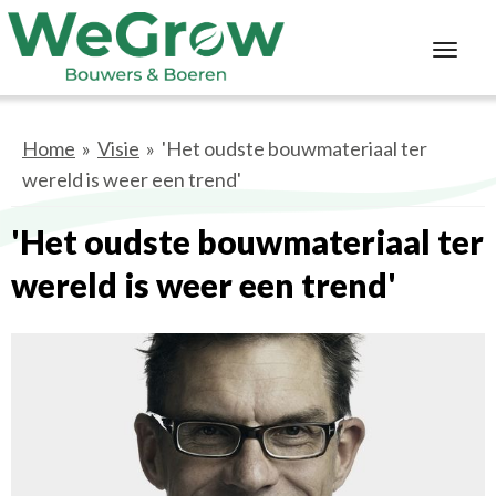
Toggl
navig
Home
»
Visie
» 'Het oudste bouwmateriaal ter
wereld is weer een trend'
'Het oudste bouwmateriaal ter
wereld is weer een trend'