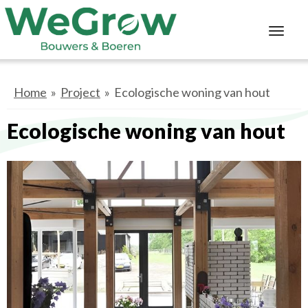
Toggl
navig
Home
»
Project
» Ecologische woning van hout
Ecologische woning van hout