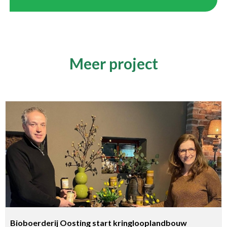
Meer project
Bioboerderij Oosting start kringlooplandbouw