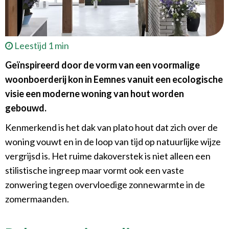
Leestijd 1 min
Geïnspireerd door de vorm van een voormalige
woonboerderij kon in Eemnes vanuit een ecologische
visie een moderne woning van hout worden
gebouwd.
Kenmerkend is het dak van plato hout dat zich over de
woning vouwt en in de loop van tijd op natuurlijke wijze
vergrijsd is. Het ruime dakoverstek is niet alleen een
stilistische ingreep maar vormt ook een vaste
zonwering tegen overvloedige zonnewarmte in de
zomermaanden.