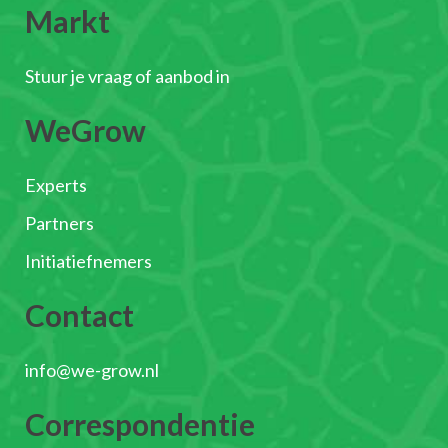
Markt
Stuur je vraag of aanbod in
WeGrow
Experts
Partners
Initiatiefnemers
Contact
info@we-grow.nl
Correspondentie