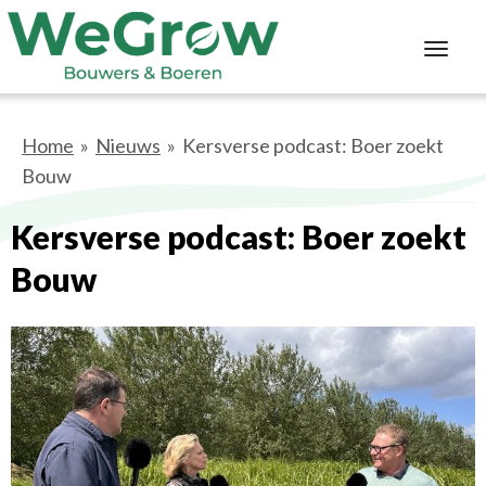
Toggl
navig
Home
»
Nieuws
» Kersverse podcast: Boer zoekt
Bouw
Kersverse podcast: Boer zoekt
Bouw