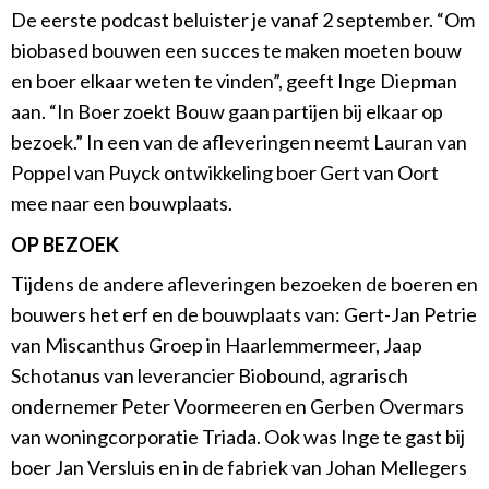
De eerste podcast beluister je vanaf 2 september. “Om
biobased bouwen een succes te maken moeten bouw
en boer elkaar weten te vinden”, geeft Inge Diepman
aan. “In Boer zoekt Bouw gaan partijen bij elkaar op
bezoek.” In een van de afleveringen neemt Lauran van
Poppel van Puyck ontwikkeling boer Gert van Oort
mee naar een bouwplaats.
OP BEZOEK
Tijdens de andere afleveringen bezoeken de boeren en
bouwers het erf en de bouwplaats van: Gert-Jan Petrie
van Miscanthus Groep in Haarlemmermeer, Jaap
Schotanus van leverancier Biobound, agrarisch
ondernemer Peter Voormeeren en Gerben Overmars
van woningcorporatie Triada. Ook was Inge te gast bij
boer Jan Versluis en in de fabriek van Johan Mellegers