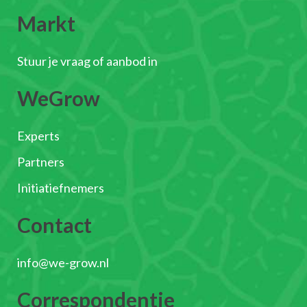
Markt
Stuur je vraag of aanbod in
WeGrow
Experts
Partners
Initiatiefnemers
Contact
info@we-grow.nl
Correspondentie