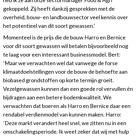
heb ik ze aan onze sectormanager Food & Agri
gekoppeld. Zij heeft dankzij gesprekken met de
overheid, bouw- en landbouwsector veel kennis over
het potentieel van dit soort gewassen.’
Momenteel is de prijs die de bouw Harro en Bernice
voor dit soort gewassen wil betalen bijvoorbeeld nog
te laag voor een interessant businessmodel. Bert:
‘Maar we verwachten wel dat vanwege de forse
klimaatdoelstellingen voor de bouw de behoefte aan
biobased grondstoffen op korte termijn groeit.
Vezelgewassen kunnen dan een goede rol vervullen én
bijdragen aan een betere bodemkwaliteit. We
verwachten dat boeren als Harro en Bernice daar een
rendabel verdienmodel van kunnen maken. Harro:
‘Deze markt verandert heel snel, we zitten nu in een
omschakelingsperiode. Ik weet zeker dat wij met hulp