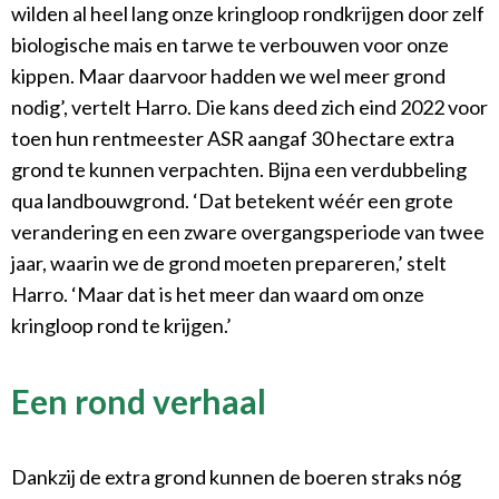
wilden al heel lang onze kringloop rondkrijgen door zelf
biologische mais en tarwe te verbouwen voor onze
kippen. Maar daarvoor hadden we wel meer grond
nodig’, vertelt Harro. Die kans deed zich eind 2022 voor
toen hun rentmeester ASR aangaf 30 hectare extra
grond te kunnen verpachten. Bijna een verdubbeling
qua landbouwgrond. ‘Dat betekent wéér een grote
verandering en een zware overgangsperiode van twee
jaar, waarin we de grond moeten prepareren,’ stelt
Harro. ‘Maar dat is het meer dan waard om onze
kringloop rond te krijgen.’
Een rond verhaal
Dankzij de extra grond kunnen de boeren straks nóg