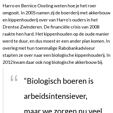
Harro en Bernice Oosting weten hoe je het roer
omgooit. In 2005 namen zij de boerderij met akkerbouw
en kippenhouderij over van Harro’s ouders in het
Drentse Zwinderen. De financiële crisis van 2008
raakte hen hard. Het kippenhouden op de oude manier
werd te duur, en dus moest er een ander plan komen. In
overleg met hun toenmalige Rabobankadviseur
stapten ze over naar een biologische kippenhouderij. In
2012 kwam daar ook nog biologische akkerbouw bij.
“Biologisch boeren is
arbeidsintensiever,
maar we zorgen nu veel