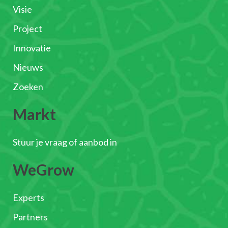
Visie
Project
Innovatie
Nieuws
Zoeken
Markt
Stuur je vraag of aanbod in
WeGrow
Experts
Partners