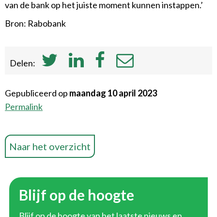
van de bank op het juiste moment kunnen instappen.’
Bron: Rabobank
Delen:
Gepubliceerd op
maandag 10 april 2023
Permalink
Naar het overzicht
Blijf op de hoogte
Blijf op de hoogte van het laatste nieuws en