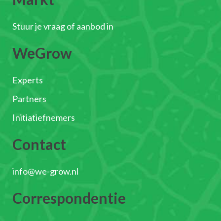
Stuur je vraag of aanbod in
WeGrow
Experts
Partners
Initiatiefnemers
Contact
info@we-grow.nl
Correspondentie