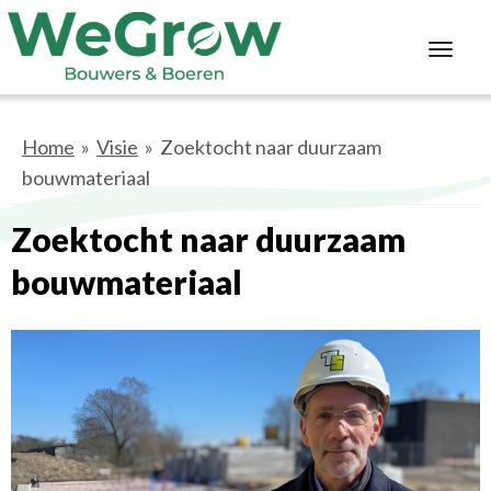
Toggl
navig
Home
»
Visie
» Zoektocht naar duurzaam
bouwmateriaal
Zoektocht naar duurzaam
bouwmateriaal