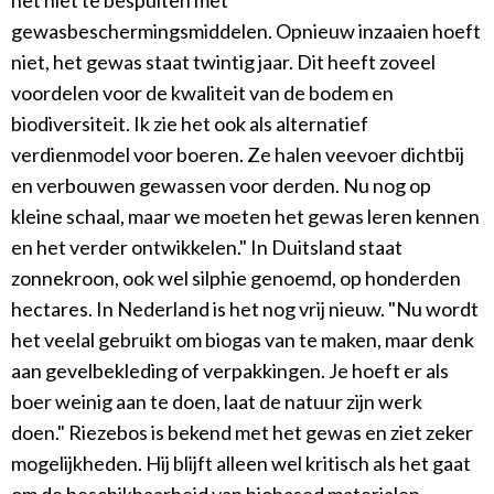
het niet te bespuiten met
gewasbeschermingsmiddelen. Opnieuw inzaaien hoeft
niet, het gewas staat twintig jaar. Dit heeft zoveel
voordelen voor de kwaliteit van de bodem en
biodiversiteit. Ik zie het ook als alternatief
verdienmodel voor boeren. Ze halen veevoer dichtbij
en verbouwen gewassen voor derden. Nu nog op
kleine schaal, maar we moeten het gewas leren kennen
en het verder ontwikkelen." In Duitsland staat
zonnekroon, ook wel silphie genoemd, op honderden
hectares. In Nederland is het nog vrij nieuw. "Nu wordt
het veelal gebruikt om biogas van te maken, maar denk
aan gevelbekleding of verpakkingen. Je hoeft er als
boer weinig aan te doen, laat de natuur zijn werk
doen." Riezebos is bekend met het gewas en ziet zeker
mogelijkheden. Hij blijft alleen wel kritisch als het gaat