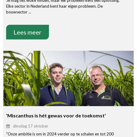
Je mag het woke vinden, maar elk probleem kent een oplossing.
Elke sector in Nederland kent haar eigen probleem. De
bouwsector ...
Lees meer
'Miscanthus is hét gewas voor de toekomst'
dinsdag 17 oktober
"Onze ambitie is om in 2024 verder op te schalen en tot 200