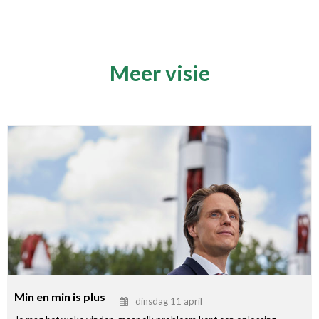
Meer visie
Min en min is plus
dinsdag 11 april