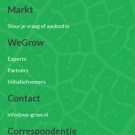
Markt
Stuur je vraag of aanbod in
WeGrow
Experts
Partners
Initiatiefnemers
Contact
info@we-grow.nl
Correspondentie