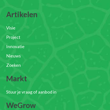
Artikelen
Visie
Project
Innovatie
Nieuws
Zoeken
Markt
Stuur je vraag of aanbod in
WeGrow