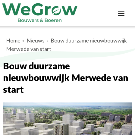
Toggl
navig
Home
»
Nieuws
» Bouw duurzame nieuwbouwwijk
Merwede van start
Bouw duurzame
nieuwbouwwijk Merwede van
start