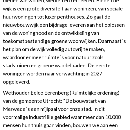
bieden van wonen, werken en recreëren. Binnen de
wijk is een grote diversiteit aan woningen, van sociale
huurwoningen tot luxer penthouses. Zo gaat de
nieuwbouwwijk een bijdrage leveren aan het oplossen
van de woningnood en de ontwikkeling van
toekomstbestendige groene woonwijken. Daarnaast is
het plan om de wijk volledig autovrij te maken,
waardoor er meer ruimte is voor natuur zoals
stadstuinen en groene wandelpaden. De eerste
woningen worden naar verwachting in 2027
opgeleverd.
Wethouder Eelco Eerenberg (Ruimtelijke ordening)
van de gemeente Utrecht: “De bouwstart van
Merwede is een mijlpaal voor onze stad. In dit
voormalige industriële gebied waar meer dan 10.000
mensen hun thuis gaan vinden, bouwen we aan een