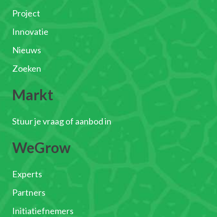
Project
Innovatie
Nieuws
Zoeken
Markt
Stuur je vraag of aanbod in
WeGrow
Experts
Partners
Initiatiefnemers