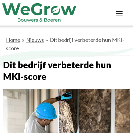
Toggl
navig
Home
»
Nieuws
» Dit bedrijf verbeterde hun MKI-
score
Dit bedrijf verbeterde hun
MKI-score