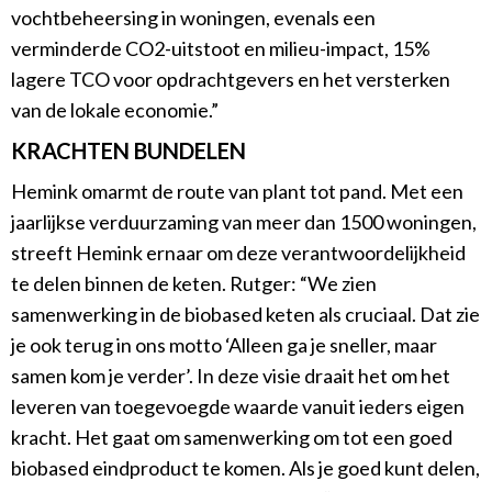
vochtbeheersing in woningen, evenals een
verminderde CO2-uitstoot en milieu-impact, 15%
lagere TCO voor opdrachtgevers en het versterken
van de lokale economie.”
KRACHTEN BUNDELEN
Hemink omarmt de route van plant tot pand. Met een
jaarlijkse verduurzaming van meer dan 1500 woningen,
streeft Hemink ernaar om deze verantwoordelijkheid
te delen binnen de keten. Rutger: “We zien
samenwerking in de biobased keten als cruciaal. Dat zie
je ook terug in ons motto ‘Alleen ga je sneller, maar
samen kom je verder’. In deze visie draait het om het
leveren van toegevoegde waarde vanuit ieders eigen
kracht. Het gaat om samenwerking om tot een goed
biobased eindproduct te komen. Als je goed kunt delen,