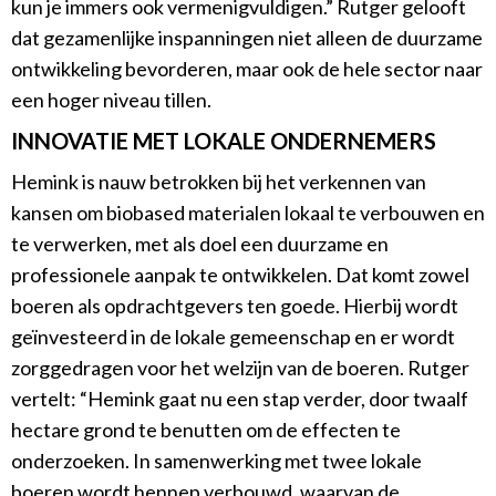
kun je immers ook vermenigvuldigen.” Rutger gelooft
dat gezamenlijke inspanningen niet alleen de duurzame
ontwikkeling bevorderen, maar ook de hele sector naar
een hoger niveau tillen.
INNOVATIE MET LOKALE ONDERNEMERS
Hemink is nauw betrokken bij het verkennen van
kansen om biobased materialen lokaal te verbouwen en
te verwerken, met als doel een duurzame en
professionele aanpak te ontwikkelen. Dat komt zowel
boeren als opdrachtgevers ten goede. Hierbij wordt
geïnvesteerd in de lokale gemeenschap en er wordt
zorggedragen voor het welzijn van de boeren. Rutger
vertelt: “Hemink gaat nu een stap verder, door twaalf
hectare grond te benutten om de effecten te
onderzoeken. In samenwerking met twee lokale
boeren wordt hennep verbouwd, waarvan de