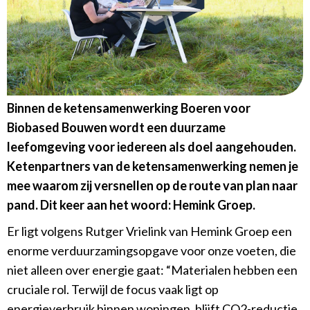
Binnen de ketensamenwerking Boeren voor
Biobased Bouwen wordt een duurzame
leefomgeving voor iedereen als doel aangehouden.
Ketenpartners van de ketensamenwerking nemen je
mee waarom zij versnellen op de route van plan naar
pand. Dit keer aan het woord: Hemink Groep.
Er ligt volgens Rutger Vrielink van Hemink Groep een
enorme verduurzamingsopgave voor onze voeten, die
niet alleen over energie gaat: “Materialen hebben een
cruciale rol. Terwijl de focus vaak ligt op
energieverbruik binnen woningen, blijft CO2-reductie