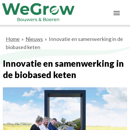
Toggl
navig
Home
»
Nieuws
» Innovatie en samenwerking in de
biobased keten
Innovatie en samenwerking in
de biobased keten