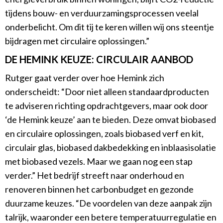
tijdens bouw- en verduurzamingsprocessen veelal
onderbelicht. Om dit tij te keren willen wij ons steentje
bijdragen met circulaire oplossingen.”
DE HEMINK KEUZE: CIRCULAIR AANBOD
Rutger gaat verder over hoe Hemink zich
onderscheidt: “Door niet alleen standaardproducten
te adviseren richting opdrachtgevers, maar ook door
‘de Hemink keuze’ aan te bieden. Deze omvat biobased
en circulaire oplossingen, zoals biobased verf en kit,
circulair glas, biobased dakbedekking en inblaasisolatie
met biobased vezels. Maar we gaan nog een stap
verder.” Het bedrijf streeft naar onderhoud en
renoveren binnen het carbonbudget en gezonde
duurzame keuzes. “De voordelen van deze aanpak zijn
talrijk, waaronder een betere temperatuurregulatie en