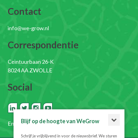
Contact
info@we-grow.nl
Correspondentie
Ceintuurbaan 26-K
8024 AA ZWOLLE
Social
Blijf op de hoogte van WeGrow
En
schrijf je in voor de nieuwsbrief
Schrijf je vrijblijvend in voor de nieuwsbrief. We sturen