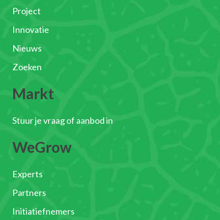
Project
Innovatie
Nieuws
Zoeken
Markt
Stuur je vraag of aanbod in
WeGrow
Experts
Partners
Initiatiefnemers