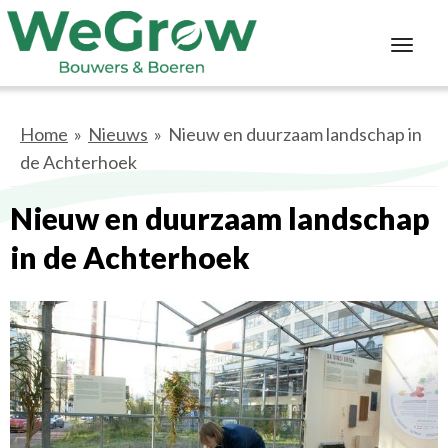
Toggl
navig
Home
»
Nieuws
» Nieuw en duurzaam landschap in
de Achterhoek
Nieuw en duurzaam landschap
in de Achterhoek