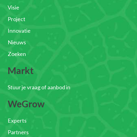
Visie
Project
Innovatie
Nieuws
Zoeken
Markt
Stuur je vraag of aanbod in
WeGrow
Experts
Partners