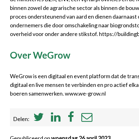
binnen zowel de agrarische sector als binnen de bouw
proces ondersteunend van aard en dienen daarnaast o
ondernemers die door omschakeling naar biogrondsto
overheid voor onder andere stikstof. https://building
Over WeGrow
WeGrow is een digitaal en event platform dat de tran
digitaal en live mensen te verbinden en pro actief el
boeren samenwerken. www.we-grow.nl
Delen:
Gepubliceerd op
woensdag 26 april 2023