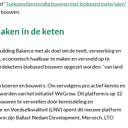
l ‘
Toekomstbestendig bouwen met biobased materialen
’
d bouwen.
aken in de keten
lding Balance met als doel om de teelt, verwerking en
, economisch haalbaar te maken en versneld op te
aardeketens biobased bouwen opgezet worden: ‘van land
boeren en bouwers. Om vervolgens pro actief kennis en
worden van het initiatief WeGrow. Dit platform is op 12
 bouwen te versnellen door kennisdeling en
 en Voedselkwaliteit (LNV) opent dit nieuwe platform
atform zijn Ballast Nedam Development, Merosch, LTO