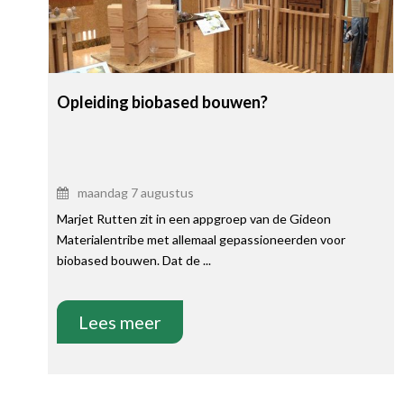
Opleiding biobased bouwen?
maandag 7 augustus
Marjet Rutten zit in een appgroep van de Gideon
Materialentribe met allemaal gepassioneerden voor
biobased bouwen. Dat de ...
Lees meer