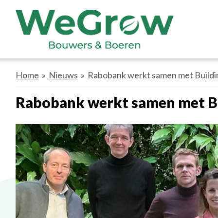
Home
»
Nieuws
»
Rabobank werkt samen met Build
Rabobank werkt samen met B