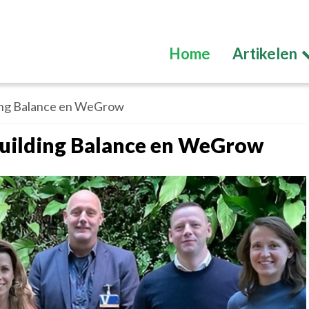
Home
Artikelen
ing Balance en WeGrow
uilding Balance en WeGrow