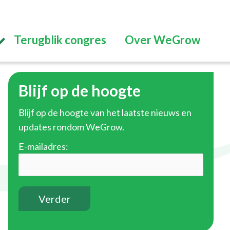
Terugblik congres
Over WeGrow
Blijf op de hoogte
Blijf op de hoogte van het laatste nieuws en
updates rondom WeGrow.
E-mailadres: