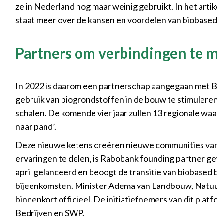
ze in Nederland nog maar weinig gebruikt. In het artike
staat meer over de kansen en voordelen van biobase
Partners om verbindingen te m
In 2022 is daarom een partnerschap aangegaan met Bui
gebruik van biogrondstoffen in de bouw te stimuleren
schalen. De komende vier jaar zullen 13 regionale w
naar pand’.
Deze nieuwe ketens creëren nieuwe communities van 
ervaringen te delen, is Rabobank founding partner ge
april gelanceerd en beoogt de transitie van biobased
bijeenkomsten. Minister Adema van Landbouw, Natuur
binnenkort officieel. De initiatiefnemers van dit pl
Bedrijven en SWP.