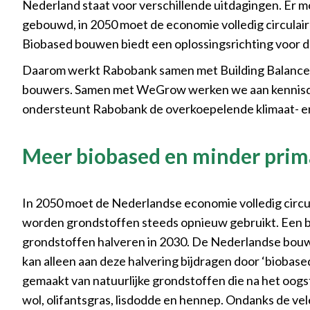
Nederland staat voor verschillende uitdagingen. Er
gebouwd, in 2050 moet de economie volledig circulai
Biobased bouwen biedt een oplossingsrichting voor 
Daarom werkt Rabobank samen met Building Balance 
bouwers. Samen met WeGrow werken we aan kennisde
ondersteunt Rabobank de overkoepelende klimaat- en
Meer biobased en minder prim
In 2050 moet de Nederlandse economie volledig circula
worden grondstoffen steeds opnieuw gebruikt. Een bela
grondstoffen halveren in 2030. De Nederlandse bouw
kan alleen aan deze halvering bijdragen door ‘bioba
gemaakt van natuurlijke grondstoffen die na het oogst
wol, olifantsgras, lisdodde en hennep. Ondanks de v