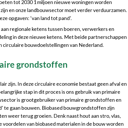
 moeten tot 2030 1 miljoen nieuwe woningen worden
r zijn en onze landbouwsector moet verder verduurzamen.
deze opgaven
: ‘van land tot pand’.
aan regionale ketens tussen boeren, verwerkers en
ling in deze nieuwe ketens. Met beide partnerschappen
 circulaire bouwdoelstellingen van Nederland.
aire grondstoffen
ir zijn. In deze circulaire economie bestaat geen afval en
ngrijke stap in dit proces is ons gebruik van primaire
sector is grootgebruiker van primaire grondstoffen en
sed’ te gaan bouwen. Biobased bouwgrondstoffen zijn
en weer terug groeien. Denk naast hout aan stro, vlas,
ele voordelen van biobased materialen in de bouw worden