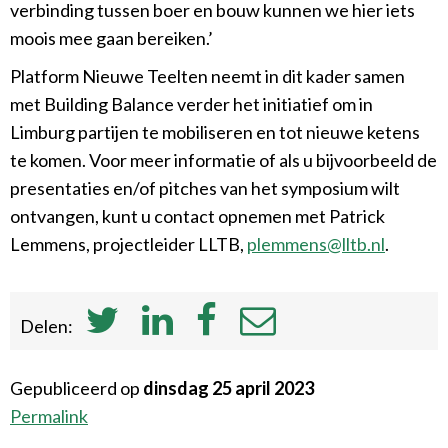
verbinding tussen boer en bouw kunnen we hier iets
moois mee gaan bereiken.’
Platform Nieuwe Teelten neemt in dit kader samen
met Building Balance verder het initiatief om in
Limburg partijen te mobiliseren en tot nieuwe ketens
te komen. Voor meer informatie of als u bijvoorbeeld de
presentaties en/of pitches van het symposium wilt
ontvangen, kunt u contact opnemen met Patrick
Lemmens, projectleider LLTB,
plemmens@lltb.nl
.
Delen:
Gepubliceerd op
dinsdag 25 april 2023
Permalink