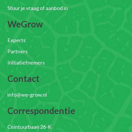
Stuur je vraag of aanbod in
WeGrow
Experts
Partners
Initiatiefnemers
Contact
info@we-grow.nl
Correspondentie
Ceintuurbaan 26-K