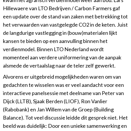
kwam het agrarisch verdienmodel weer aan bod. Lars
Hillewaere van LTO Bedrijven / Carbon Farmers gaf
een update over de stand van zaken met betrekking tot
het verwaarden van vastgelegde CO2 in de keten. Juist
de langdurige vastlegging in (bouw)materialen lijkt
kansen te bieden op een aanvulling binnen het
verdienmodel. Binnen LTO Nederland wordt
momenteel aan verdere uniformering van de aanpak
alsmede de vertaalslag naar de teler zelf gewerkt.
Alvorens er uitgebreid mogelijkheden waren om van
gedachten te wisselen was er veel aandacht voor een
interactieve panelsessie met deelname van Peter van
Dijck (LLTB), Sjaak Berden (LIOF), Ron Vanlier
(Rabobank) en Jan Willem van de Groep (Building
Balance). Tot veel discussie leidde dit gesprek niet. Het
beeld was duidelijk: Door een unieke samenwerking en