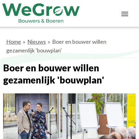
Toggl
navig
Home
»
Nieuws
» Boer en bouwer willen
gezamenlijk 'bouwplan'
Boer en bouwer willen
gezamenlijk 'bouwplan'