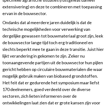
specifieke agrarische situaties (rustgewas danwel
extensivering) en deze te combineren met toepassing
ervan in de bouwsector.
Ondanks dat al meerdere jaren duidelijk is dat de
technische mogelijkheden voor verwerking van
dergelijke gewassen tot bouwmateriaal groot zijn, leek
de bouwsector lange tijd toch erg traditioneel en
slechts beperkt mee te gaan in deze transitie. Juist hier
lijkt verandering in gekomen te zijn. Zeker nu
toonaangevende partijen uit de bouwsector hun pijlen
gericht hebben op circulaire bouwmaterialen die waar
mogelijk gebruik maken van biobased grondstoffen.
Het feit dat er gedurende het symposium maar liefst
170 deelnemers, goed verdeeld over de diverse
sectoren, zich lieten informeren over de
ontwikkelingen laat zien dat er grote kansen zijn voor