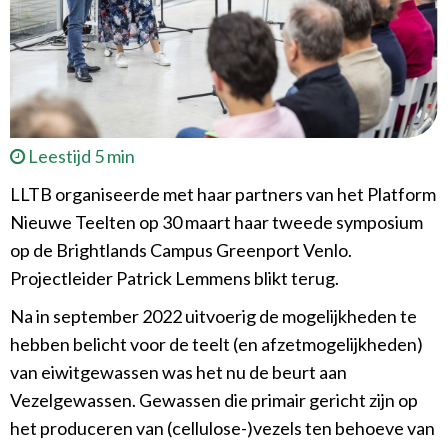
Leestijd 5 min
LLTB organiseerde met haar partners van het Platform
Nieuwe Teelten op 30 maart haar tweede symposium
op de Brightlands Campus Greenport Venlo.
Projectleider Patrick Lemmens blikt terug.
Na in september 2022 uitvoerig de mogelijkheden te
hebben belicht voor de teelt (en afzetmogelijkheden)
van eiwitgewassen was het nu de beurt aan
Vezelgewassen. Gewassen die primair gericht zijn op
het produceren van (cellulose-)vezels ten behoeve van