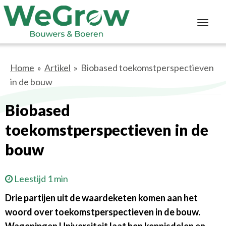
Toggl
navig
Home
»
Artikel
» Biobased toekomstperspectieven
in de bouw
Biobased
toekomstperspectieven in de
bouw
Leestijd 1 min
Drie partijen uit de waardeketen komen aan het
woord over toekomstperspectieven in de bouw.