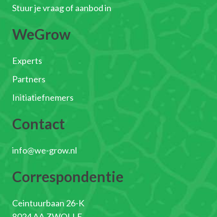
Stuur je vraag of aanbod in
WeGrow
Experts
Partners
Initiatiefnemers
Contact
info@we-grow.nl
Correspondentie
Ceintuurbaan 26-K
8024 AA ZWOLLE