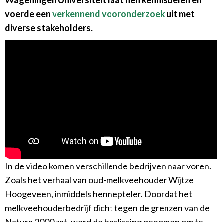
Wageningen Universiteit laat hen kennisdelen en
voerde een
verkennend vooronderzoek
uit met
diverse stakeholders.
In de video komen verschillende bedrijven naar voren.
Zoals het verhaal van oud-melkveehouder Wijtze
Hoogeveen, inmiddels hennepteler. Doordat het
melkveehouderbedrijf dicht tegen de grenzen van de
Natura 2000 zat, werd de beslissing genomen om te