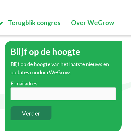
Terugblik congres
Over WeGrow
Blijf op de hoogte
Blijf op de hoogte van het laatste nieuws en
updates rondom WeGrow.
E-mailadres: