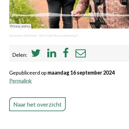
Duurzaam Gebouwd
·
Boer zoekt Bouw aflevering 3
Delen:
Gepubliceerd op
maandag 16 september 2024
Permalink
Naar het overzicht