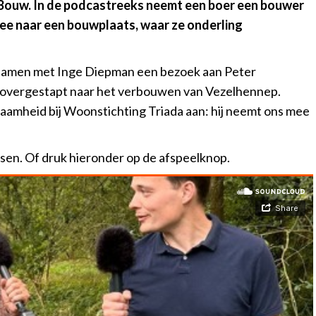
t Bouw. In de podcastreeks neemt een boer een bouwer
ee naar een bouwplaats, waar ze onderling
 samen met Inge Diepman een bezoek aan Peter
s overgestapt naar het verbouwen van Vezelhennep.
amheid bij Woonstichting Triada aan: hij neemt ons mee
sen. Of druk hieronder op de afspeelknop.