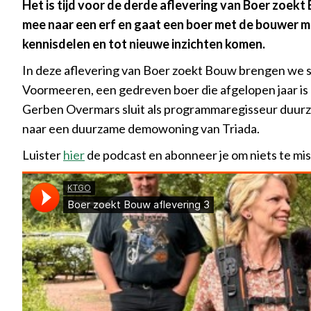
Het is tijd voor de derde aflevering van Boer zoek
mee naar een erf en gaat een boer met de bouwer m
kennisdelen en tot nieuwe inzichten komen.
In deze aflevering van Boer zoekt Bouw brengen we
Voormeeren, een gedreven boer die afgelopen jaar i
Gerben Overmars sluit als programmaregisseur duurza
naar een duurzame demowoning van Triada.
Luister
hier
de podcast en abonneer je om niets te mis